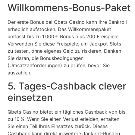
Willkommens‑Bonus‑Paket
Der erste Bonus bei Qbets Casino kann Ihre Bankroll
erheblich aufstocken. Das Willkommenspaket
umfasst bis zu 1.000 € Bonus plus 200 Freispiele.
Verwenden Sie diese Freispiele, um Jackpot‑Slots
zu testen, ohne eigenes Geld zu riskieren. Denken
Sie daran, die Bonusbedingungen
(Umsatzanforderungen) zu prüfen, bevor Sie
auszahlen.
5. Tages‑Cashback clever
einsetzen
Qbets Casino bietet ein tägliches Cashback von bis
zu 10 %. Wenn Sie einen Verlust erleiden, erhalten
Sie einen Teil Ihres Einsatzes zurück. Dieses
Cashback kann direkt in weitere Jackpot‑Runden