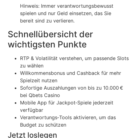
Hinweis: Immer verantwortungsbewusst
spielen und nur Geld einsetzen, das Sie
bereit sind zu verlieren.
Schnellübersicht der
wichtigsten Punkte
RTP & Volatilität verstehen, um passende Slots
zu wählen
Willkommensbonus und Cashback für mehr
Spielzeit nutzen
Sofortige Auszahlungen von bis zu 10.000 €
bei Qbets Casino
Mobile App für Jackpot‑Spiele jederzeit
verfügbar
Verantwortungs‑Tools aktivieren, um das
Budget zu schützen
Jetzt loslegen