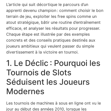
L’article qui suit décortique le parcours d’un
apprenti devenu champion : comment choisir le bon
terrain de jeu, exploiter les free spins comme un
atout stratégique, bâtir une routine d’entraînement
efficace, et analyser les résultats pour progresser.
Chaque étape est illustrée par des exemples
concrets et des conseils pratiques destinés aux
joueurs ambitieux qui veulent passer du simple
divertissement à la victoire en tournoi.
1. Le Déclic : Pourquoi les
Tournois de Slots
Séduisent les Joueurs
Modernes
Les tournois de machines à sous en ligne ont vu le
jour au début des années 2010, lorsque les