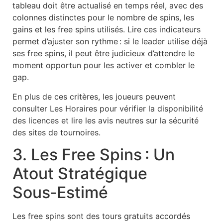
tableau doit être actualisé en temps réel, avec des
colonnes distinctes pour le nombre de spins, les
gains et les free spins utilisés. Lire ces indicateurs
permet d’ajuster son rythme : si le leader utilise déjà
ses free spins, il peut être judicieux d’attendre le
moment opportun pour les activer et combler le
gap.
En plus de ces critères, les joueurs peuvent
consulter Les Horaires pour vérifier la disponibilité
des licences et lire les avis neutres sur la sécurité
des sites de tournoires.
3. Les Free Spins : Un
Atout Stratégique
Sous‑Estimé
Les free spins sont des tours gratuits accordés