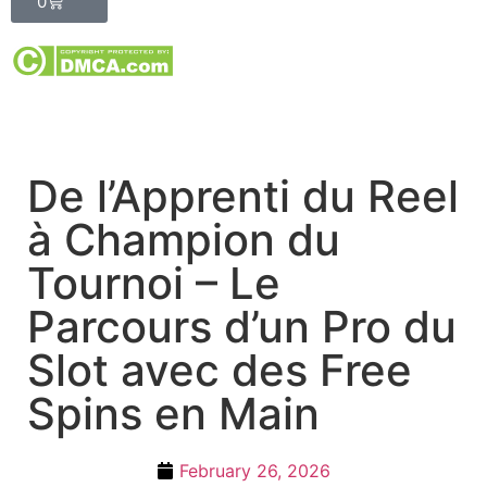
0
De l’Apprenti du Reel
à Champion du
Tournoi – Le
Parcours d’un Pro du
Slot avec des Free
Spins en Main
February 26, 2026