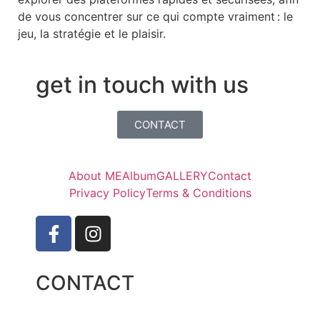
de vous concentrer sur ce qui compte vraiment : le
jeu, la stratégie et le plaisir.
get in touch with us
CONTACT
About ME
Album
GALLERY
Contact
Privacy Policy
Terms & Conditions
CONTACT