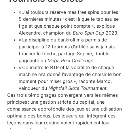
« J’ai toujours réservé mes free spins pour les
5 dernières minutes ; c’est là que le tableau se
fige et que chaque point compte », explique
Alexandre, champion du
Euro Spin Cup
2023.
« La discipline du bankroll m’a permis de
participer à 12 tournois d’affilée sans jamais
toucher le fond », partage Sophie, double
gagnante du
Mega Reel Challenge
.
« Connaître le RTP et la volatilité de chaque
machine m’a donné l’avantage de choisir le bon
moment pour miser gros », raconte Marco,
vainqueur du
Nightfall Slots Tournament
.
Ces trois témoignages convergent vers les mêmes
principes : une gestion stricte du capital, une
connaissance approfondie des jeux et une utilisation
optimale des bonus. Les joueurs qui intègrent ces
leçons dans leur routine voient rapidement leur