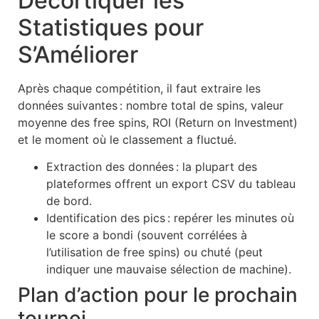
Décortiquer les
Statistiques pour
S’Améliorer
Après chaque compétition, il faut extraire les
données suivantes : nombre total de spins, valeur
moyenne des free spins, ROI (Return on Investment)
et le moment où le classement a fluctué.
Extraction des données : la plupart des
plateformes offrent un export CSV du tableau
de bord.
Identification des pics : repérer les minutes où
le score a bondi (souvent corrélées à
l’utilisation de free spins) ou chuté (peut
indiquer une mauvaise sélection de machine).
Plan d’action pour le prochain
tournoi