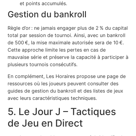
et points accumulés.
Gestion du bankroll
Règle d’or : ne jamais engager plus de 2 % du capital
total par session de tournoi. Ainsi, avec un bankroll
de 500 €, la mise maximale autorisée sera de 10 €.
Cette approche limite les pertes en cas de
mauvaise série et préserve la capacité à participer à
plusieurs tournois consécutifs.
En complément, Les Horaires propose une page de
ressources où les joueurs peuvent consulter des
guides de gestion du bankroll et des listes de jeux
avec leurs caractéristiques techniques.
5. Le Jour J – Tactiques
de Jeu en Direct