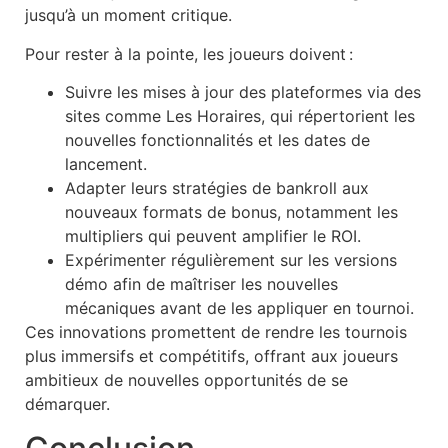
jusqu’à un moment critique.
Pour rester à la pointe, les joueurs doivent :
Suivre les mises à jour des plateformes via des
sites comme Les Horaires, qui répertorient les
nouvelles fonctionnalités et les dates de
lancement.
Adapter leurs stratégies de bankroll aux
nouveaux formats de bonus, notamment les
multipliers qui peuvent amplifier le ROI.
Expérimenter régulièrement sur les versions
démo afin de maîtriser les nouvelles
mécaniques avant de les appliquer en tournoi.
Ces innovations promettent de rendre les tournois
plus immersifs et compétitifs, offrant aux joueurs
ambitieux de nouvelles opportunités de se
démarquer.