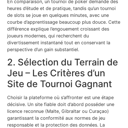
En comparaison, un tournoi de poker demande des
heures d’étude et de pratique, tandis qu’un tournoi
de slots se joue en quelques minutes, avec une
courbe d’apprentissage beaucoup plus douce. Cette
différence explique l’engouement croissant des
joueurs modernes, qui recherchent du
divertissement instantané tout en conservant la
perspective d’un gain substantiel.
2. Sélection du Terrain de
Jeu – Les Critères d’un
Site de Tournoi Gagnant
Choisir la plateforme où s’affronter est une étape
décisive. Un site fiable doit d’abord posséder une
licence reconnue (Malte, Gibraltar ou Curaçao)
garantissant la conformité aux normes de jeu
responsable et la protection des données. La