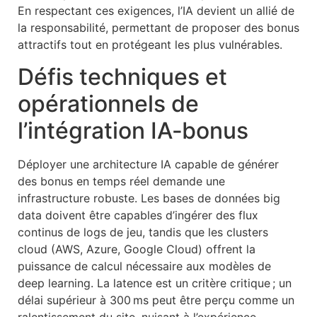
En respectant ces exigences, l’IA devient un allié de
la responsabilité, permettant de proposer des bonus
attractifs tout en protégeant les plus vulnérables.
Défis techniques et
opérationnels de
l’intégration IA‑bonus
Déployer une architecture IA capable de générer
des bonus en temps réel demande une
infrastructure robuste. Les bases de données big
data doivent être capables d’ingérer des flux
continus de logs de jeu, tandis que les clusters
cloud (AWS, Azure, Google Cloud) offrent la
puissance de calcul nécessaire aux modèles de
deep learning. La latence est un critère critique ; un
délai supérieur à 300 ms peut être perçu comme un
ralentissement du site, nuisant à l’expérience.