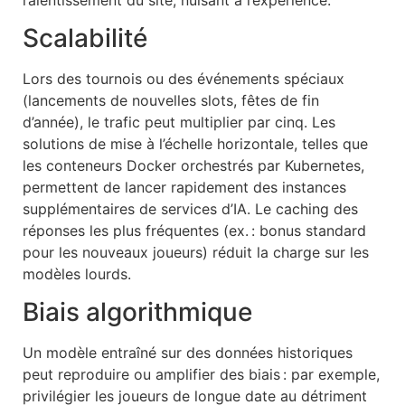
Scalabilité
Lors des tournois ou des événements spéciaux
(lancements de nouvelles slots, fêtes de fin
d’année), le trafic peut multiplier par cinq. Les
solutions de mise à l’échelle horizontale, telles que
les conteneurs Docker orchestrés par Kubernetes,
permettent de lancer rapidement des instances
supplémentaires de services d’IA. Le caching des
réponses les plus fréquentes (ex. : bonus standard
pour les nouveaux joueurs) réduit la charge sur les
modèles lourds.
Biais algorithmique
Un modèle entraîné sur des données historiques
peut reproduire ou amplifier des biais : par exemple,
privilégier les joueurs de longue date au détriment