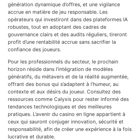
génération dynamique d’offres, et une vigilance
accrue en matière de jeu responsable. Les
opérateurs qui investiront dans des plateformes IA
robustes, tout en adoptant des cadres de
gouvernance clairs et des audits réguliers, tireront
profit d’une rentabilité accrue sans sacrifier la
confiance des joueurs.
Pour les professionnels du secteur, le prochain
horizon réside dans l’intégration de modèles
génératifs, du métavers et de la réalité augmentée,
offrant des bonus qui s’adaptent à l’humeur, au
contexte et aux désirs du joueur. Consultez des
ressources comme Calyxis pour rester informé des
tendances technologiques et des meilleures
pratiques. L’avenir du casino en ligne appartient à
ceux qui sauront conjuger innovation, sécurité et
responsabilité, afin de créer une expérience à la fois
lucrative et durable.