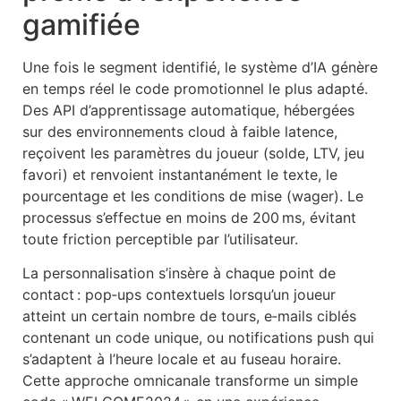
gamifiée
Une fois le segment identifié, le système d’IA génère
en temps réel le code promotionnel le plus adapté.
Des API d’apprentissage automatique, hébergées
sur des environnements cloud à faible latence,
reçoivent les paramètres du joueur (solde, LTV, jeu
favori) et renvoient instantanément le texte, le
pourcentage et les conditions de mise (wager). Le
processus s’effectue en moins de 200 ms, évitant
toute friction perceptible par l’utilisateur.
La personnalisation s’insère à chaque point de
contact : pop‑ups contextuels lorsqu’un joueur
atteint un certain nombre de tours, e‑mails ciblés
contenant un code unique, ou notifications push qui
s’adaptent à l’heure locale et au fuseau horaire.
Cette approche omnicanale transforme un simple