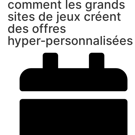
comment les grands
sites de jeux créent
des offres
hyper‑personnalisées