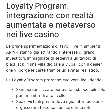
Loyalty Program:
integrazione con realtà
aumentata e metaverso
nei live casino
Le prime sperimentazioni di tavoli live in ambienti
AR/VR stanno già attirando l’interesse di grandi
investitori. Immaginate di sedervi a un tavolo di
blackjack in una villa digitale a Dubai, con il dealer
che vi porge le carte tramite un avatar realistico.
Le Loyalty Program potranno evolversi includendo:
Skin personalizzate per avatar, sbloccabili solo
per i membri di alto livello.
Spazi virtuali privati dove i giocatori possono
organizzare feste con amici, con tavoli