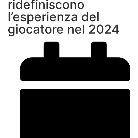
ridefiniscono
l’esperienza del
giocatore nel 2024