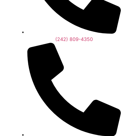
(242) 809-4350