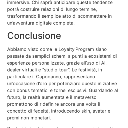
immersive. Chi saprà anticipare queste tendenze
potrà costruire relazioni di lungo termine,
trasformando il semplice atto di scommettere in
un’avventura digitale completa.
Conclusione
Abbiamo visto come le Loyalty Program siano
passate da semplici schemi a punti a ecosistemi di
esperienze personalizzate, grazie all’uso di AI,
dealer virtuali e “studio‑tour”. Le festività, in
particolare il Capodanno, rappresentano
un’occasione d’oro per potenziare queste iniziative
con bonus tematici e tornei esclusivi. Guardando al
futuro, la realtà aumentata e il metaverso
promettono di ridefinire ancora una volta il
concetto di fedeltà, introducendo skin, avatar e
premi non‑monetari.