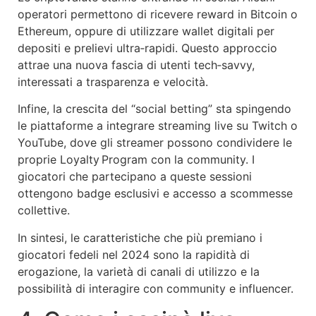
operatori permettono di ricevere reward in Bitcoin o
Ethereum, oppure di utilizzare wallet digitali per
depositi e prelievi ultra‑rapidi. Questo approccio
attrae una nuova fascia di utenti tech‑savvy,
interessati a trasparenza e velocità.
Infine, la crescita del “social betting” sta spingendo
le piattaforme a integrare streaming live su Twitch o
YouTube, dove gli streamer possono condividere le
proprie Loyalty Program con la community. I
giocatori che partecipano a queste sessioni
ottengono badge esclusivi e accesso a scommesse
collettive.
In sintesi, le caratteristiche che più premiano i
giocatori fedeli nel 2024 sono la rapidità di
erogazione, la varietà di canali di utilizzo e la
possibilità di interagire con community e influencer.