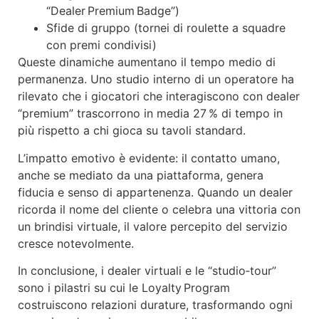
“Dealer Premium Badge”)
Sfide di gruppo (tornei di roulette a squadre
con premi condivisi)
Queste dinamiche aumentano il tempo medio di
permanenza. Uno studio interno di un operatore ha
rilevato che i giocatori che interagiscono con dealer
“premium” trascorrono in media 27 % di tempo in
più rispetto a chi gioca su tavoli standard.
L’impatto emotivo è evidente: il contatto umano,
anche se mediato da una piattaforma, genera
fiducia e senso di appartenenza. Quando un dealer
ricorda il nome del cliente o celebra una vittoria con
un brindisi virtuale, il valore percepito del servizio
cresce notevolmente.
In conclusione, i dealer virtuali e le “studio‑tour”
sono i pilastri su cui le Loyalty Program
costruiscono relazioni durature, trasformando ogni