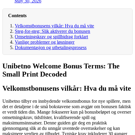
May 30, 2026
Contents
Velkomstbonusens vilkår: Hva du må vite
Steg-for-steg: Slik aktiverer du bonusen
Omsetningskrav og spillbidrag forklart
Vanlige problemer og løsninger
Dokumentasjon og utbetalingsprosess
Unibetno Welcome Bonus Terms: The
Small Print Decoded
Velkomstbonusens vilkår: Hva du må vite
Unibetno tilbyr en innbydende velkomstbonus for nye spillere, men
det er detaljene i de små bokstavene som avgjør om bonusen faktisk
er verdt tiden din. Mange fokuserer kun på bonusbeløpet og overser
omsetningskrav, tidsfrister, kvalifiserende spill og
maksimumsinnsatser. Denne guiden gir deg en praktisk
gjennomgang slik at du unngår uventede overraskelser og kan
maksimere verdien av tilbudet. Typiske krav inkluderer 30 ganger