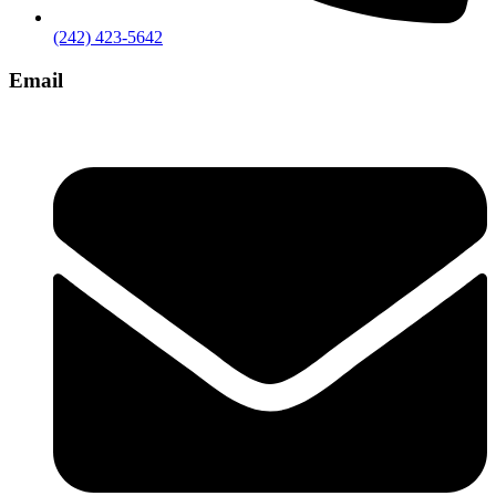
(242) 423-5642
Email