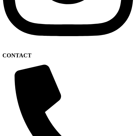
CONTACT