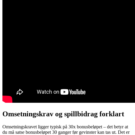
Omsetningskrav og spillbidrag forklart
Omsetningskravet ligger typisk på 30x bonusbeløpet – det betyr at
du må satse bonusbeløpet 30 ganger før gevinster kan tas ut. Det er