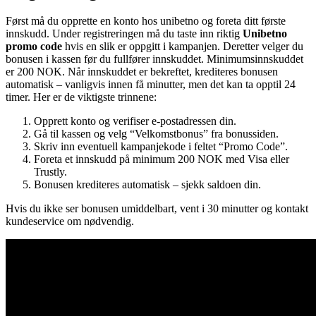
Først må du opprette en konto hos unibetno og foreta ditt første
innskudd. Under registreringen må du taste inn riktig
Unibetno
promo code
hvis en slik er oppgitt i kampanjen. Deretter velger du
bonusen i kassen før du fullfører innskuddet. Minimumsinnskuddet
er 200 NOK. Når innskuddet er bekreftet, krediteres bonusen
automatisk – vanligvis innen få minutter, men det kan ta opptil 24
timer. Her er de viktigste trinnene:
Opprett konto og verifiser e-postadressen din.
Gå til kassen og velg “Velkomstbonus” fra bonussiden.
Skriv inn eventuell kampanjekode i feltet “Promo Code”.
Foreta et innskudd på minimum 200 NOK med Visa eller
Trustly.
Bonusen krediteres automatisk – sjekk saldoen din.
Hvis du ikke ser bonusen umiddelbart, vent i 30 minutter og kontakt
kundeservice om nødvendig.