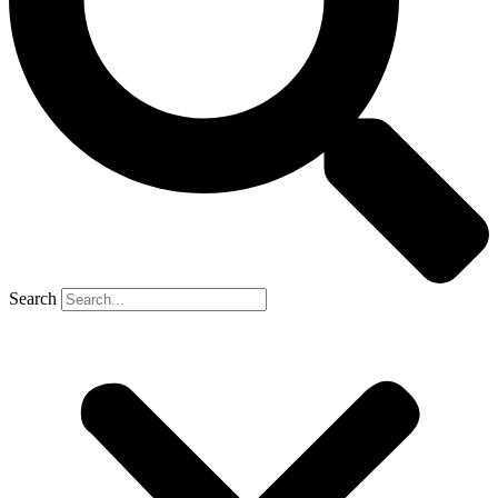
Search