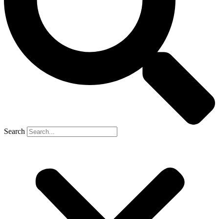
Search