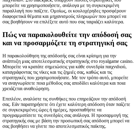
μπορείτε να χρησιμοποιήσετε, ανάλογα με τη συγκεκριμένη
παραλλαγή που παίζετε. Ομοίως, οι κουλοχέρηδες προσφέρουν
διαφορετικά θέματα και μηχανισμούς πληρωμών που μπορεί να
σας βοηθήσουν να επιλέξετε αυτό που σας ταιριάζει καλύτερα.
Πώς να παρακολουθείτε την απόδοσή σας
και να προσαρμόζετε τη στρατηγική σας
Η παρακολούθηση της απόδοσής σας είναι κρίσιμη για την
ανάπτυξη μιας αποτελεσματικής στρατηγικής στο royalgame casino.
Μπορείτε να κρατάτε σημειώσεις για κάθε συνεδρία παιχνιδιού,
καταγράφοντας τις νίκες και τις ζημιές σας, καθώς και τις
στρατηγικές που χρησιμοποιήσατε. Με τον τρόπο αυτό, μπορείτε
να αναγνωρίσετε ποια μέθοδος σας αποδίδει καλύτερα και ποια
χρειάζεται αναθεώρηση.
Επιπλέον, αναλύστε τις συνθήκες που επηρεάζουν την απόδοσή
σας. Εάν παρατηρήσετε ότι έχετε καλύτερη απόδοση όταν παίζετε
σε συγκεκριμένες ώρες ή ημέρες, προσπαθήστε να
προγραμματίσετε τις συνεδρίες σας ανάλογα. Η προσαρμογή της
στρατηγικής σας με βάση την προσωπική σας απόδοση μπορεί να
σας βοηθήσει να γίνετε πιο αποτελεσματικός παίκτης.