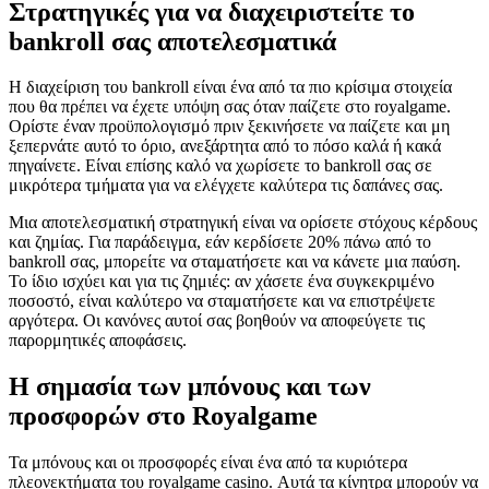
Στρατηγικές για να διαχειριστείτε το
bankroll σας αποτελεσματικά
Η διαχείριση του bankroll είναι ένα από τα πιο κρίσιμα στοιχεία
που θα πρέπει να έχετε υπόψη σας όταν παίζετε στο royalgame.
Ορίστε έναν προϋπολογισμό πριν ξεκινήσετε να παίζετε και μη
ξεπερνάτε αυτό το όριο, ανεξάρτητα από το πόσο καλά ή κακά
πηγαίνετε. Είναι επίσης καλό να χωρίσετε το bankroll σας σε
μικρότερα τμήματα για να ελέγχετε καλύτερα τις δαπάνες σας.
Μια αποτελεσματική στρατηγική είναι να ορίσετε στόχους κέρδους
και ζημίας. Για παράδειγμα, εάν κερδίσετε 20% πάνω από το
bankroll σας, μπορείτε να σταματήσετε και να κάνετε μια παύση.
Το ίδιο ισχύει και για τις ζημιές: αν χάσετε ένα συγκεκριμένο
ποσοστό, είναι καλύτερο να σταματήσετε και να επιστρέψετε
αργότερα. Οι κανόνες αυτοί σας βοηθούν να αποφεύγετε τις
παρορμητικές αποφάσεις.
Η σημασία των μπόνους και των
προσφορών στο Royalgame
Τα μπόνους και οι προσφορές είναι ένα από τα κυριότερα
πλεονεκτήματα του royalgame casino. Αυτά τα κίνητρα μπορούν να