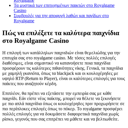
Royalgame
Τα μυστικά των επιτυχημένων παικτών στο Royalgame
Casino
Συμβουλές για την αποφυγή λαθών και παγίδων στο
Royalgame
Πώς να επιλέξετε τα καλύτερα παιχνίδια
στο Royalgame Casino
Η επιλογή των κατάλληλων παιχνιδιών είναι θεμελιώδης για την
επιτυχία σας στο royalgame casino. Με τόσες πολλές επιλογές
διαθέσιμες, είναι σημαντικό να κατανοήσετε ποια παιχνίδια
προσφέρουν τις καλύτερες πιθανότητες νίκης. Γενικά, τα παιχνίδια
με χαμηλή γκανιότα, όπως τα blackjack και οι κουλοχέρηδες με
υψηλό RTP (Return to Player), είναι οι καλύτερες επιλογές για τους
παίκτες που αναζητούν κέρδη.
Επιπλέον, θα πρέπει να εξετάσετε την εμπειρία σας με κάθε
παιχνίδι. Εάν είστε νέος παίκτης, μπορεί να θέλετε να ξεκινήσετε
με πιο απλά παιχνίδια όπως οι κουλοχέρηδες πριν προχωρήσετε σε
πιο περίπλοκες επιλογές όπως το πόκερ. Το royalgame προσφέρει
πολλές επιλογές για να δοκιμάσετε διαφορετικά παιχνίδια χωρίς
ρίσκο, γεγονός που σας επιτρέπει να μάθετε και να βελτιωθείτε.