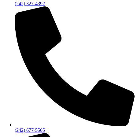
(242) 327-4392
(242) 677-5505