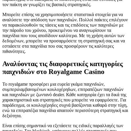
τον παίκτη αν γνωρίζει τις βασικές στρατηγικές.
Μπορείτε επίσης να χρησιμοποιήσετε στατιστικά στοιχεία για να
αναλύσετε την απόδοση των παιχνιδιών. Πολλοί παίκτες επιλέγουν
να παρακολουθούν τις τάσεις και τις επιδόσεις των παιχνιδιών με
την πάροδο του χρόνου, προκειμένου να αναγνωρίσουν τα
παιχνίδια που τους αποδίδουν καλύτερα. Με τη χρήση αυτών των
δεδομένων, μπορείτε να προσαρμόσετε τη στρατηγική σας και να
εστιάσετε στα παιχνίδια που σας προσφέρουν τις καλύτερες
πιθανότητες.
Αναλύοντας τις διαφορετικές κατηγορίες
παιχνιδιών στο Royalgame Casino
Το royalgame προσφέρει μια ευρεία γκάμα παιχνιδιών,
συμπεριλαμβανομένων κουλοχέρηδων, επιτραπέζιων παιχνιδιών
και παιχνιδιών με ζωντανό dealer. Κάθε κατηγορία έχει τα δικά της
χαρακτηριστικά και στρατηγικές που μπορείτε να εφαρμόσετε. Για
παράδειγμα, οι κουλοχέρηδες συχνά βασίζονται καθαρά στην τύχη,
ενώ τα επιτραπέζια παιχνίδια απαιτούν περισσότερη στρατηγική και
δεξιότητα.
Είναι επίσης σημαντικό να εξετάσετε τις ειδικές παραλλαγές των
παιχνιδιών. Στο blackjack, υπάρχουν πολλές στρατηγικές που