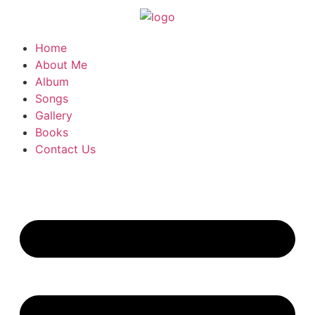
Home
About Me
Album
Songs
Gallery
Books
Contact Us