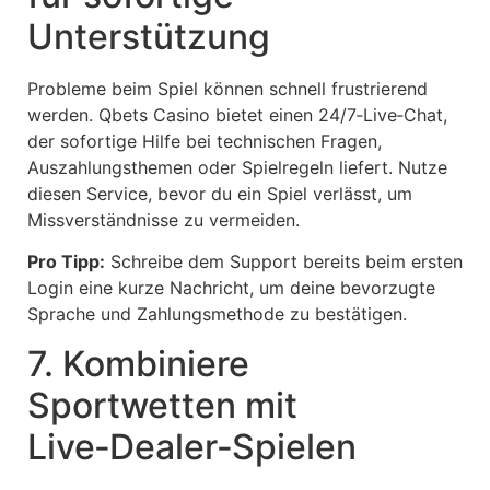
Unterstützung
Probleme beim Spiel können schnell frustrierend
werden. Qbets Casino bietet einen 24/7‑Live‑Chat,
der sofortige Hilfe bei technischen Fragen,
Auszahlungsthemen oder Spielregeln liefert. Nutze
diesen Service, bevor du ein Spiel verlässt, um
Missverständnisse zu vermeiden.
Pro Tipp:
Schreibe dem Support bereits beim ersten
Login eine kurze Nachricht, um deine bevorzugte
Sprache und Zahlungsmethode zu bestätigen.
7. Kombiniere
Sportwetten mit
Live‑Dealer‑Spielen