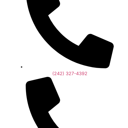
(242) 327-4392