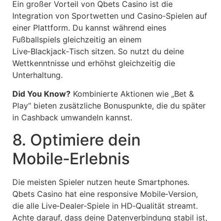
Ein großer Vorteil von Qbets Casino ist die
Integration von Sportwetten und Casino‑Spielen auf
einer Plattform. Du kannst während eines
Fußballspiels gleichzeitig an einem
Live‑Blackjack‑Tisch sitzen. So nutzt du deine
Wettkenntnisse und erhöhst gleichzeitig die
Unterhaltung.
Did You Know?
Kombinierte Aktionen wie „Bet &
Play“ bieten zusätzliche Bonuspunkte, die du später
in Cashback umwandeln kannst.
8. Optimiere dein
Mobile‑Erlebnis
Die meisten Spieler nutzen heute Smartphones.
Qbets Casino hat eine responsive Mobile‑Version,
die alle Live‑Dealer‑Spiele in HD‑Qualität streamt.
Achte darauf, dass deine Datenverbindung stabil ist,