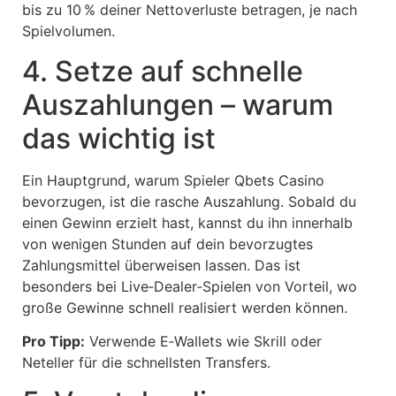
bis zu 10 % deiner Nettoverluste betragen, je nach
Spielvolumen.
4. Setze auf schnelle
Auszahlungen – warum
das wichtig ist
Ein Hauptgrund, warum Spieler Qbets Casino
bevorzugen, ist die rasche Auszahlung. Sobald du
einen Gewinn erzielt hast, kannst du ihn innerhalb
von wenigen Stunden auf dein bevorzugtes
Zahlungsmittel überweisen lassen. Das ist
besonders bei Live‑Dealer‑Spielen von Vorteil, wo
große Gewinne schnell realisiert werden können.
Pro Tipp:
Verwende E‑Wallets wie Skrill oder
Neteller für die schnellsten Transfers.