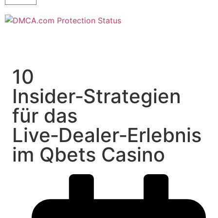
10
Insider‑Strategien
für das
Live‑Dealer‑Erlebnis
im Qbets Casino