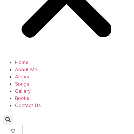
Home
About Me
Album
Songs
Gallery
Books
Contact Us