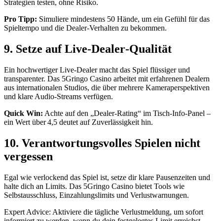
Strategien testen, ohne Risiko.
Pro Tipp:
Simuliere mindestens 50 Hände, um ein Gefühl für das
Spieltempo und die Dealer‑Verhalten zu bekommen.
9. Setze auf Live‑Dealer‑Qualität
Ein hochwertiger Live‑Dealer macht das Spiel flüssiger und
transparenter. Das 5Gringo Casino arbeitet mit erfahrenen Dealern
aus internationalen Studios, die über mehrere Kameraperspektiven
und klare Audio‑Streams verfügen.
Quick Win:
Achte auf den „Dealer‑Rating“ im Tisch‑Info‑Panel –
ein Wert über 4,5 deutet auf Zuverlässigkeit hin.
10. Verantwortungsvolles Spielen nicht
vergessen
Egal wie verlockend das Spiel ist, setze dir klare Pausenzeiten und
halte dich an Limits. Das 5Gringo Casino bietet Tools wie
Selbstausschluss, Einzahlungslimits und Verlustwarnungen.
Expert Advice: Aktiviere die tägliche Verlustmeldung, um sofort
informiert zu werden, wenn du dein festgelegtes Limit erreichst.