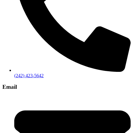
(242) 423-5642
Email