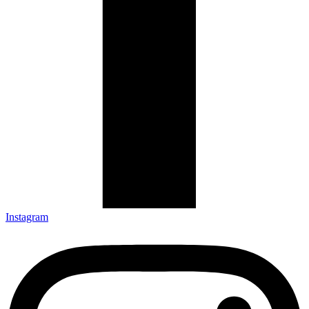
Instagram