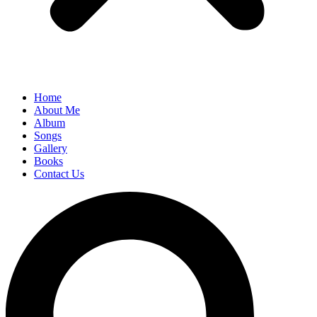
Home
About Me
Album
Songs
Gallery
Books
Contact Us