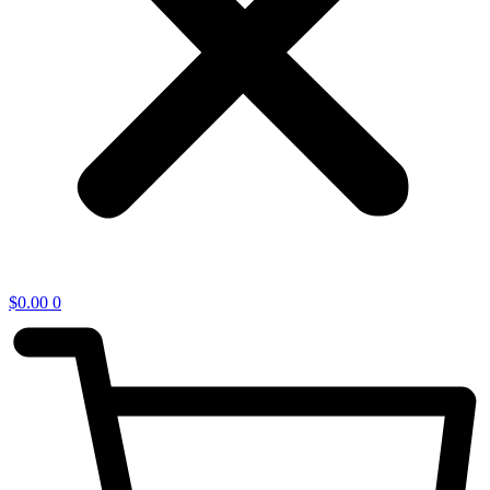
$
0.00
0