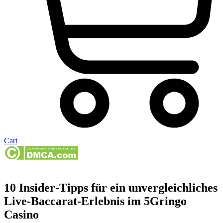
Cart
10 Insider‑Tipps für ein unvergleichliches
Live‑Baccarat-Erlebnis im 5Gringo
Casino