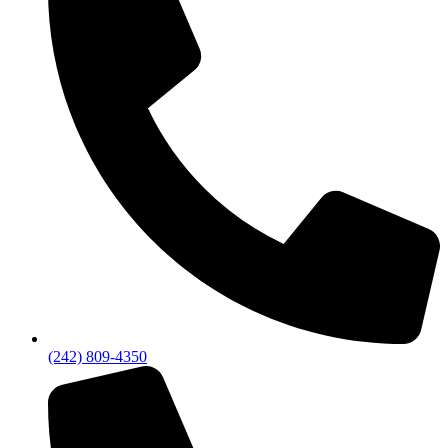
(242) 809-4350