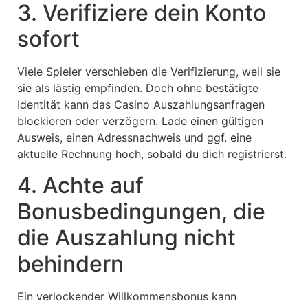
3. Verifiziere dein Konto
sofort
Viele Spieler verschieben die Verifizierung, weil sie
sie als lästig empfinden. Doch ohne bestätigte
Identität kann das Casino Auszahlungsanfragen
blockieren oder verzögern. Lade einen gültigen
Ausweis, einen Adressnachweis und ggf. eine
aktuelle Rechnung hoch, sobald du dich registrierst.
4. Achte auf
Bonusbedingungen, die
die Auszahlung nicht
behindern
Ein verlockender Willkommensbonus kann