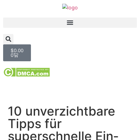
$
0.00
0
10 unverzichtbare
Tipps für
superschnelle Ein‑