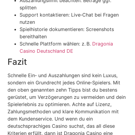
Auszahlungslimit beachten: Beträge ggf.
splitten
Support kontaktieren: Live‑Chat bei Fragen
nutzen
Spielhistorie dokumentieren: Screenshots
bereithalten
Schnelle Plattform wählen: z. B.
Dragonia
Casino Deutschland DE
Fazit
Schnelle Ein‑ und Auszahlungen sind kein Luxus,
sondern ein Grundrecht jedes Online‑Spielers. Mit
den oben genannten zehn Tipps bist du bestens
gerüstet, um Verzögerungen zu vermeiden und dein
Spielerlebnis zu optimieren. Achte auf Lizenz,
Zahlungsmethoden und klare Kommunikation mit
dem Kundenservice. Und wenn du ein
deutschsprachiges Casino suchst, das all diese
Kriterien erfüllt, dann ist Dragonia Casino eine