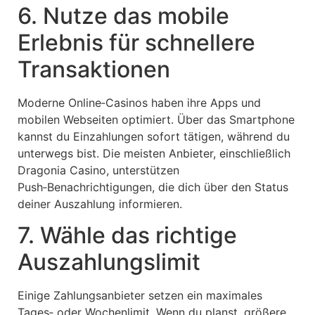
6. Nutze das mobile
Erlebnis für schnellere
Transaktionen
Moderne Online‑Casinos haben ihre Apps und
mobilen Webseiten optimiert. Über das Smartphone
kannst du Einzahlungen sofort tätigen, während du
unterwegs bist. Die meisten Anbieter, einschließlich
Dragonia Casino, unterstützen
Push‑Benachrichtigungen, die dich über den Status
deiner Auszahlung informieren.
7. Wähle das richtige
Auszahlungslimit
Einige Zahlungsanbieter setzen ein maximales
Tages‑ oder Wochenlimit. Wenn du planst, größere