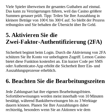
Viele Spieler überweisen ihr gesamtes Guthaben auf einmal.
Das kann zu Verzögerungen führen, weil das Casino größere
Summen genauer prüft. Tipp: Teilen Sie Ihre Auszahlung in
kleinere Beträge von 100 € bis 300 € auf. So bleibt der Prozess
reibungslos und Sie behalten die Übersicht über Ihr Geld.
5. Aktivieren Sie die
Zwei‑Faktor‑Authentifizierung (2FA)
Sicherheit beginnt beim Login. Durch die Aktivierung von 2FA
schützen Sie Ihr Konto vor unbefugtem Zugriff. Lemon Casino
bietet diese Funktion kostenfrei an. Ein kurzer Code per SMS
oder Authenticator‑App erhöht die Sicherheit Ihrer Ein‑ und
Auszahlungsprozesse erheblich.
6. Beachten Sie die Bearbeitungszeiten
Jede Zahlungsart hat ihre eigenen Bearbeitungsfristen.
Sofortüberweisungen werden meist innerhalb von 10 Minuten
bestätigt, während Banküberweisungen bis zu 3 Werktage
dauern können. Planen Sie Ihre Auszahlungen daher
rechtzeitig, besonders wenn Sie an Aktionen wie dem