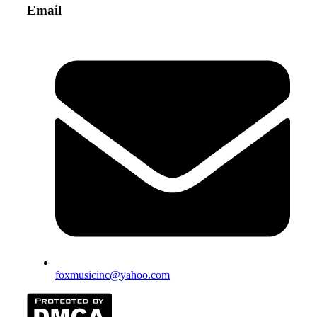
Email
foxmusicinc@yahoo.com