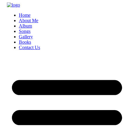
Skip
to
Home
content
About Me
Album
Songs
Gallery
Books
Contact Us