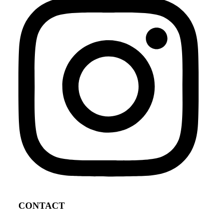
CONTACT