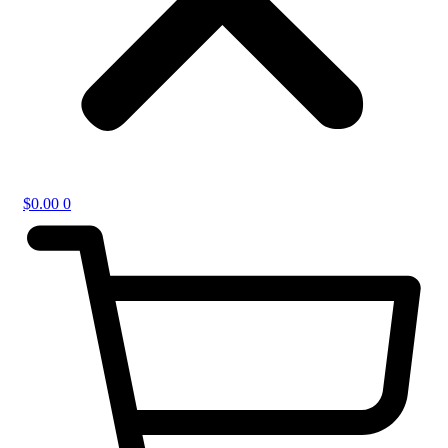
$
0.00
0