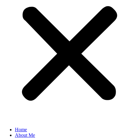
Home
About Me