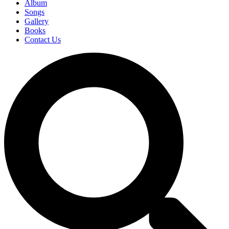
Album
Songs
Gallery
Books
Contact Us