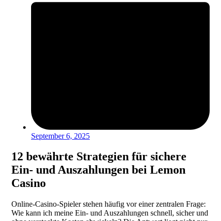
September 6, 2025
12 bewährte Strategien für sichere
Ein- und Auszahlungen bei Lemon
Casino
Online‑Casino‑Spieler stehen häufig vor einer zentralen Frage:
Wie kann ich meine Ein- und Auszahlungen schnell, sicher und