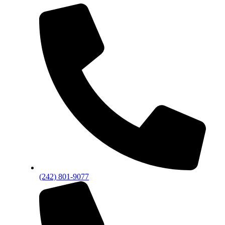
(242) 801-9077