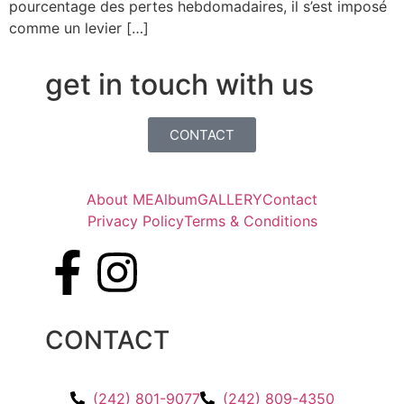
pourcentage des pertes hebdomadaires, il s’est imposé
comme un levier […]
get in touch with us
CONTACT
About ME
Album
GALLERY
Contact
Privacy Policy
Terms & Conditions
CONTACT
(242) 801-9077
(242) 809-4350