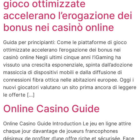
gioco ottimizzate
accelerano l’erogazione dei
bonus nei casinò online
Guida per principianti: Come le piattaforme di gioco
ottimizzate accelerano l’erogazione dei bonus nei
casinò online Negli ultimi cinque anni l’iGaming ha
vissuto una crescita esponenziale, spinta dall’adozione
massiccia di dispositivi mobili e dalla diffusione di
connessioni fibra ottica nelle abitazioni europee. Oggi i
nuovi giocatori valutano un sito prima ancora di leggere
le offerte […]
Online Casino Guide
Online Casino Guide Introduction Le jeu en ligne attire
chaque jour davantage de joueurs francophones
désireux de profiter d’une offre riche et sécurisée. Face