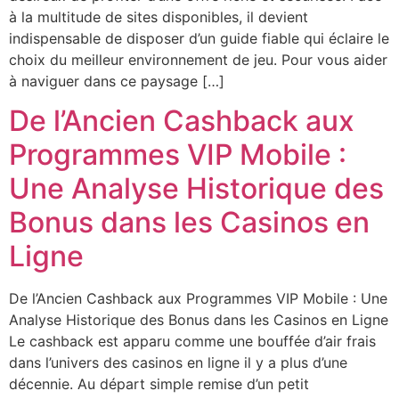
à la multitude de sites disponibles, il devient
indispensable de disposer d’un guide fiable qui éclaire le
choix du meilleur environnement de jeu. Pour vous aider
à naviguer dans ce paysage […]
De l’Ancien Cashback aux
Programmes VIP Mobile :
Une Analyse Historique des
Bonus dans les Casinos en
Ligne
De l’Ancien Cashback aux Programmes VIP Mobile : Une
Analyse Historique des Bonus dans les Casinos en Ligne
Le cashback est apparu comme une bouffée d’air frais
dans l’univers des casinos en ligne il y a plus d’une
décennie. Au départ simple remise d’un petit