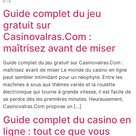
Guide complet du jeu
gratuit sur
Casinovalras.Com :
maîtrisez avant de miser
Guide complet du jeu gratuit sur Casinovalras.Com :
maîtrisez avant de miser Le monde du casino en ligne
peut sembler intimidant pour un néophyte. Entre les
machines à sous aux thèmes variés et la roulette
électronique qui tourne à grande vitesse, il est facile de
se perdre dès les premières minutes. Heureusement,
Casinovalras.Com propose un […]
Guide complet du casino en
ligne : tout ce que vous