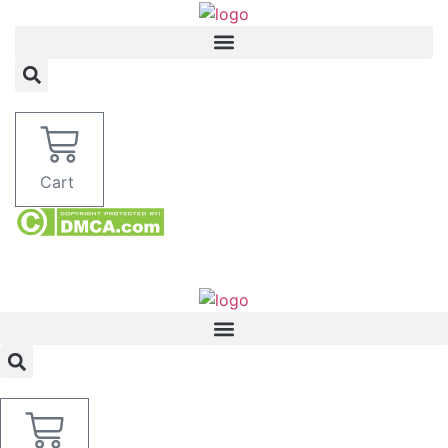
Skip
to
content
Cart