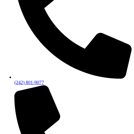
(242) 801-9077