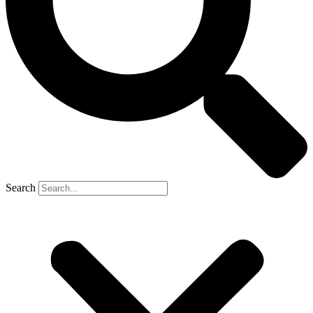
Search