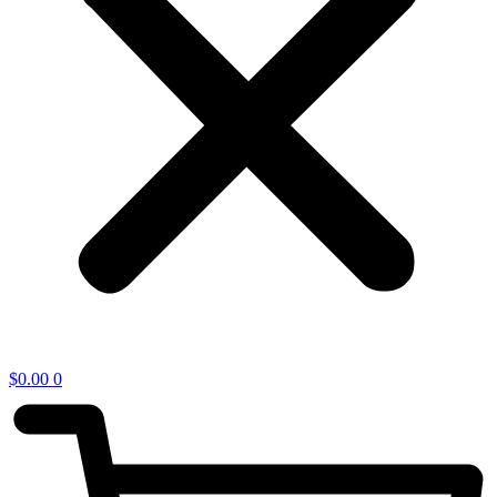
$
0.00
0