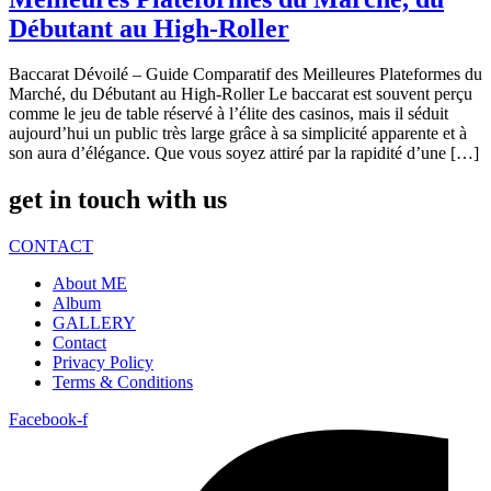
Débutant au High‑Roller
Baccarat Dévoilé – Guide Comparatif des Meilleures Plateformes du
Marché, du Débutant au High‑Roller Le baccarat est souvent perçu
comme le jeu de table réservé à l’élite des casinos, mais il séduit
aujourd’hui un public très large grâce à sa simplicité apparente et à
son aura d’élégance. Que vous soyez attiré par la rapidité d’une […]
get in touch with us
CONTACT
About ME
Album
GALLERY
Contact
Privacy Policy
Terms & Conditions
Facebook-f