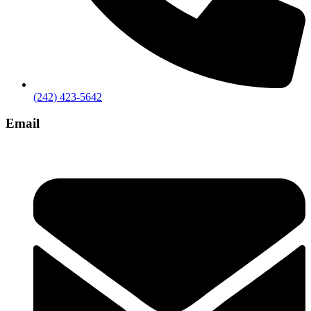
(242) 423-5642
Email