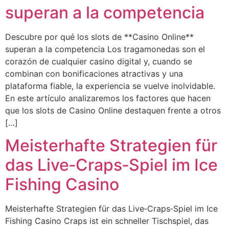
superan a la competencia
Descubre por qué los slots de **Casino Online**
superan a la competencia Los tragamonedas son el
corazón de cualquier casino digital y, cuando se
combinan con bonificaciones atractivas y una
plataforma fiable, la experiencia se vuelve inolvidable.
En este artículo analizaremos los factores que hacen
que los slots de Casino Online destaquen frente a otros
[…]
Meisterhafte Strategien für
das Live‑Craps‑Spiel im Ice
Fishing Casino
Meisterhafte Strategien für das Live‑Craps‑Spiel im Ice
Fishing Casino Craps ist ein schneller Tischspiel, das