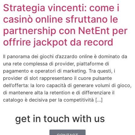
Strategia vincenti: come i
casinò online sfruttano le
partnership con NetEnt per
offrire jackpot da record
Il panorama dei giochi d’azzardo online è dominato da
una rete complessa di provider, piattaforme di
pagamento e operatori di marketing. Tra questi, i
provider di slot rappresentano il cuore pulsante
dell’offerta: la loro capacità di generare volumi di gioco,
di mantenere alta la retention e di differenziare il
catalogo è decisiva per la competitività […]
get in touch with us