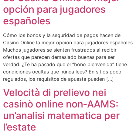
opción para jugadores
españoles
Cómo los bonos y la seguridad de pagos hacen de
Casino Online la mejor opción para jugadores españoles
Muchos jugadores se sienten frustrados al recibir
ofertas que parecen demasiado buenas para ser
verdad. ¿Te ha pasado que el “bono bienvenida” tiene
condiciones ocultas que nunca lees? En sitios poco
regulados, los requisitos de apuesta pueden […]
Velocità di prelievo nei
casinò online non‑AAMS:
un’analisi matematica per
l’estate