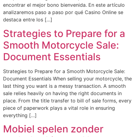
encontrar el mejor bono bienvenida. En este artículo
analizaremos paso a paso por qué Casino Online se
destaca entre los […]
Strategies to Prepare for a
Smooth Motorcycle Sale:
Document Essentials
Strategies to Prepare for a Smooth Motorcycle Sale:
Document Essentials When selling your motorcycle, the
last thing you want is a messy transaction. A smooth
sale relies heavily on having the right documents in
place. From the title transfer to bill of sale forms, every
piece of paperwork plays a vital role in ensuring
everything […]
Mobiel spelen zonder