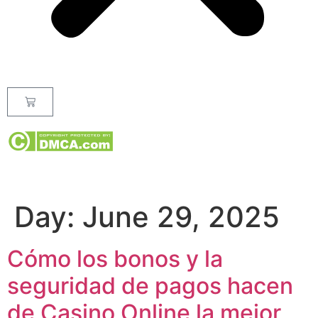
Day:
June 29, 2025
Cómo los bonos y la
seguridad de pagos hacen
de Casino Online la mejor