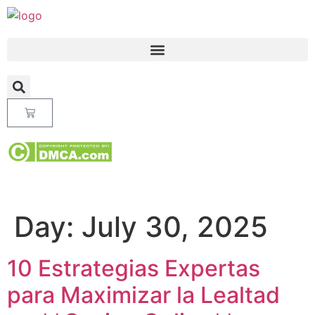
Day:
July 30, 2025
10 Estrategias Expertas
para Maximizar la Lealtad