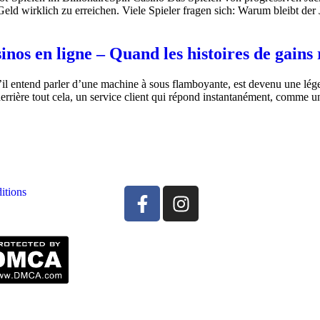
 Geld wirklich zu erreichen. Viele Spieler fragen sich: Warum bleibt de
sinos en ligne – Quand les histoires de gains
u’il entend parler d’une machine à sous flamboyante, est devenu une l
derrière tout cela, un service client qui répond instantanément, comme un
itions