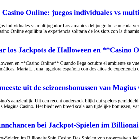
e Casino Online: juegos individuales vs mul
os individuales vs multijugador Los amantes del juego buscan cada vez 
sino Online equilibra la experiencia solitaria de los slots con la dinam
ar los Jackpots de Halloween en **Casino O
lloween en **Casino Online** Cuando llega octubre el ambiente se vu
áticas. María L., una jugadora española con dos años de experiencia e
meeste uit de seizoensbonussen van Magius 
asino’s aanzienlijk. Uit een recent onderzoek blijkt dat spelers gemiddel
 is Magius Casino. Het biedt een breed scala aan tijdelijke bonussen, v
nnchancen bei Jackpot‑Spielen im Billiona
Spielen im BillionaireSpin Casino Das Spielen von progressiven Jackpot