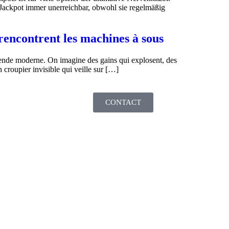
r Jackpot immer unerreichbar, obwohl sie regelmäßig
 rencontrent les machines à sous
égende moderne. On imagine des gains qui explosent, des
 croupier invisible qui veille sur […]
CONTACT