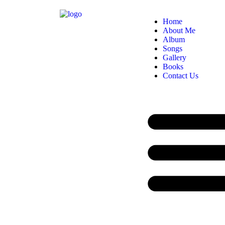
Home
About Me
Album
Songs
Gallery
Books
Contact Us