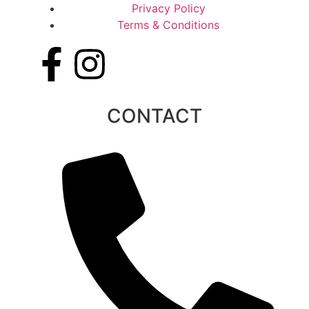
Privacy Policy
Terms & Conditions
CONTACT