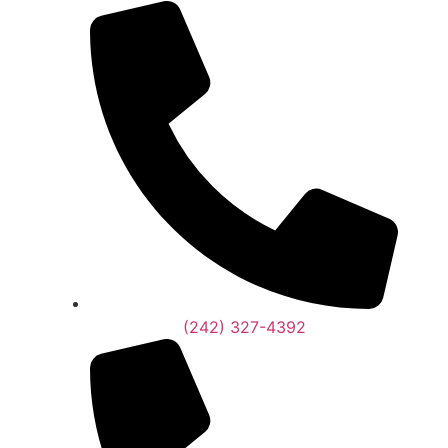
(242) 327-4392