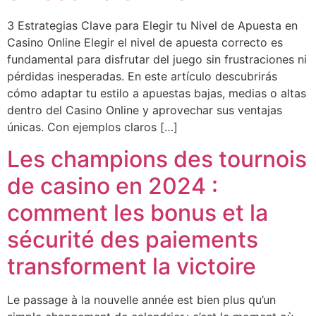
3 Estrategias Clave para Elegir tu Nivel de Apuesta en
Casino Online Elegir el nivel de apuesta correcto es
fundamental para disfrutar del juego sin frustraciones ni
pérdidas inesperadas. En este artículo descubrirás
cómo adaptar tu estilo a apuestas bajas, medias o altas
dentro del Casino Online y aprovechar sus ventajas
únicas. Con ejemplos claros […]
Les champions des tournois
de casino en 2024 :
comment les bonus et la
sécurité des paiements
transforment la victoire
Le passage à la nouvelle année est bien plus qu’un