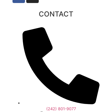
CONTACT
(242) 801-9077