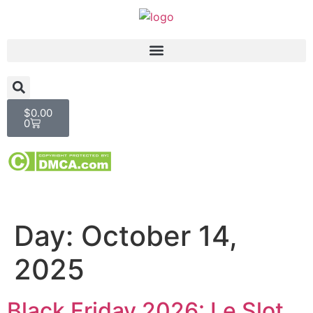
$
0.00
0
Day:
October 14,
2025
Black Friday 2026: Le Slot