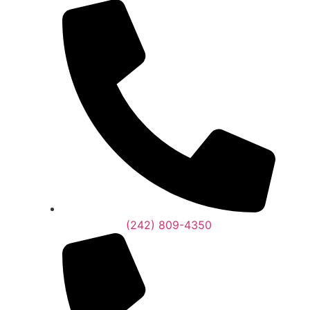
(242) 809-4350