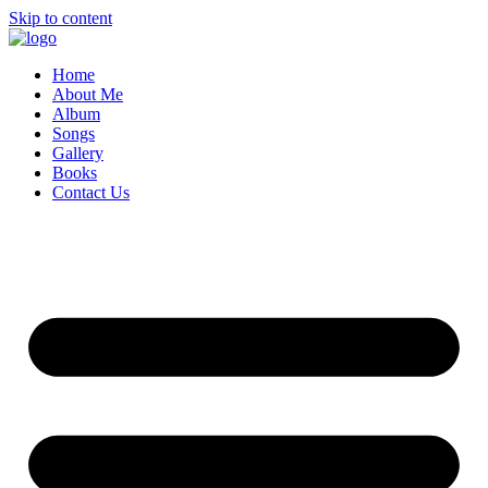
Skip to content
Home
About Me
Album
Songs
Gallery
Books
Contact Us