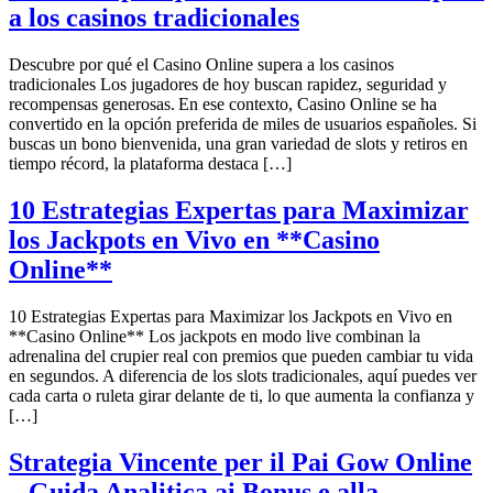
a los casinos tradicionales
Descubre por qué el Casino Online supera a los casinos
tradicionales Los jugadores de hoy buscan rapidez, seguridad y
recompensas generosas. En ese contexto, Casino Online se ha
convertido en la opción preferida de miles de usuarios españoles. Si
buscas un bono bienvenida, una gran variedad de slots y retiros en
tiempo récord, la plataforma destaca […]
10 Estrategias Expertas para Maximizar
los Jackpots en Vivo en **Casino
Online**
10 Estrategias Expertas para Maximizar los Jackpots en Vivo en
**Casino Online** Los jackpots en modo live combinan la
adrenalina del crupier real con premios que pueden cambiar tu vida
en segundos. A diferencia de los slots tradicionales, aquí puedes ver
cada carta o ruleta girar delante de ti, lo que aumenta la confianza y
[…]
Strategia Vincente per il Pai Gow Online
– Guida Analitica ai Bonus e alla