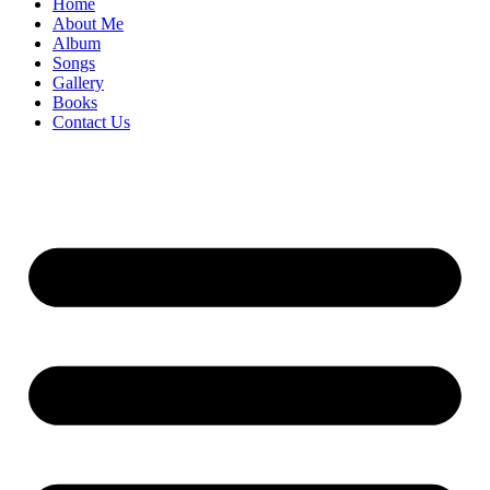
Home
About Me
Album
Songs
Gallery
Books
Contact Us