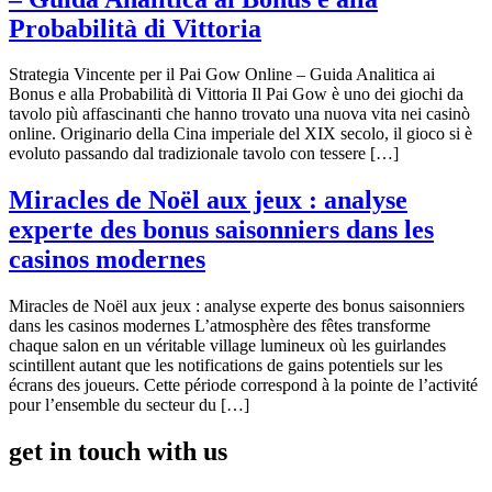
Probabilità di Vittoria
Strategia Vincente per il Pai Gow Online – Guida Analitica ai
Bonus e alla Probabilità di Vittoria Il Pai Gow è uno dei giochi da
tavolo più affascinanti che hanno trovato una nuova vita nei casinò
online. Originario della Cina imperiale del XIX secolo, il gioco si è
evoluto passando dal tradizionale tavolo con tessere […]
Miracles de Noël aux jeux : analyse
experte des bonus saisonniers dans les
casinos modernes
Miracles de Noël aux jeux : analyse experte des bonus saisonniers
dans les casinos modernes L’atmosphère des fêtes transforme
chaque salon en un véritable village lumineux où les guirlandes
scintillent autant que les notifications de gains potentiels sur les
écrans des joueurs. Cette période correspond à la pointe de l’activité
pour l’ensemble du secteur du […]
get in touch with us