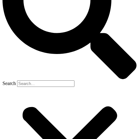
Search