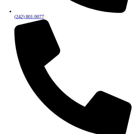
(242) 801-9077