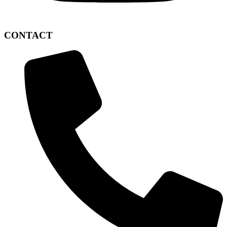
CONTACT