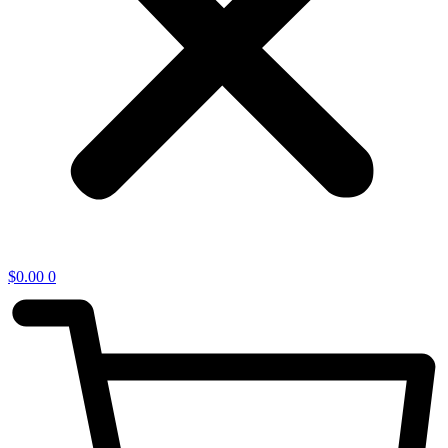
$
0.00
0