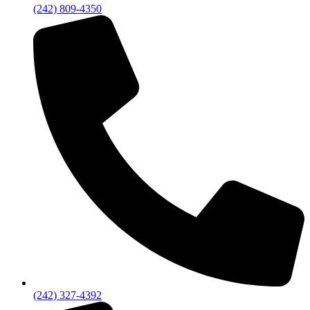
(242) 809-4350
(242) 327-4392