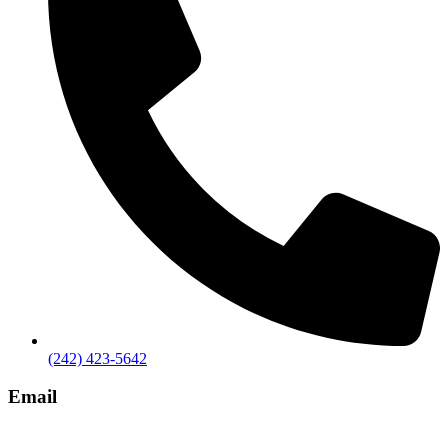
(242) 423-5642
Email