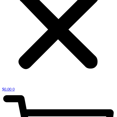
$
0.00
0