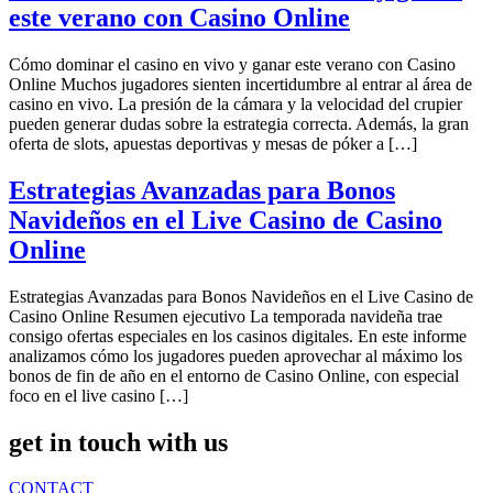
este verano con Casino Online
Cómo dominar el casino en vivo y ganar este verano con Casino
Online Muchos jugadores sienten incertidumbre al entrar al área de
casino en vivo. La presión de la cámara y la velocidad del crupier
pueden generar dudas sobre la estrategia correcta. Además, la gran
oferta de slots, apuestas deportivas y mesas de póker a […]
Estrategias Avanzadas para Bonos
Navideños en el Live Casino de Casino
Online
Estrategias Avanzadas para Bonos Navideños en el Live Casino de
Casino Online Resumen ejecutivo La temporada navideña trae
consigo ofertas especiales en los casinos digitales. En este informe
analizamos cómo los jugadores pueden aprovechar al máximo los
bonos de fin de año en el entorno de Casino Online, con especial
foco en el live casino […]
get in touch with us
CONTACT