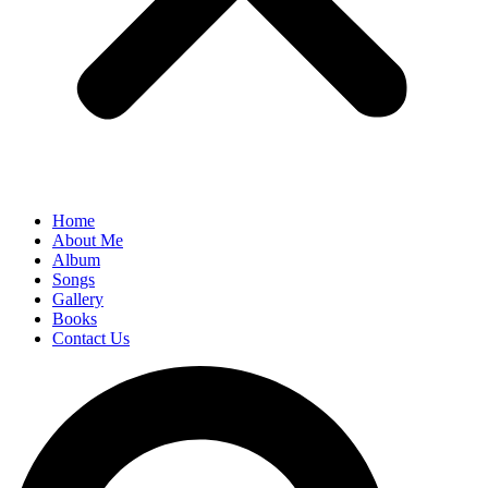
Home
About Me
Album
Songs
Gallery
Books
Contact Us