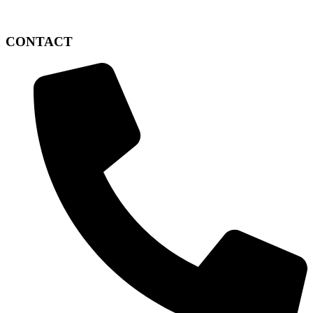
CONTACT