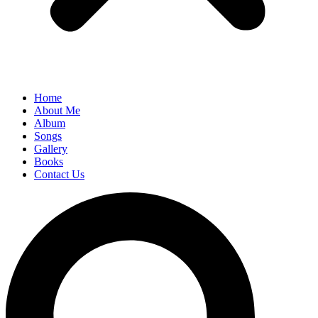
Home
About Me
Album
Songs
Gallery
Books
Contact Us