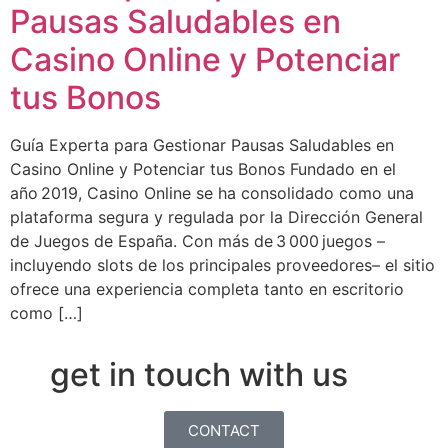
Pausas Saludables en
Casino Online y Potenciar
tus Bonos
Guía Experta para Gestionar Pausas Saludables en
Casino Online y Potenciar tus Bonos Fundado en el
año 2019, Casino Online se ha consolidado como una
plataforma segura y regulada por la Dirección General
de Juegos de España. Con más de 3 000 juegos –
incluyendo slots de los principales proveedores– el sitio
ofrece una experiencia completa tanto en escritorio
como […]
get in touch with us
CONTACT