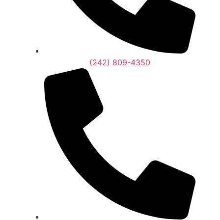
(242) 809-4350