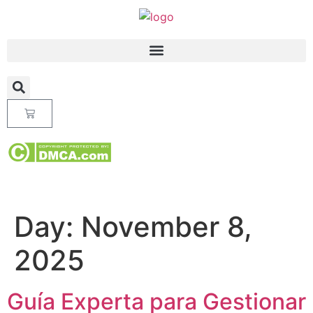
Day:
November 8,
2025
Guía Experta para Gestionar