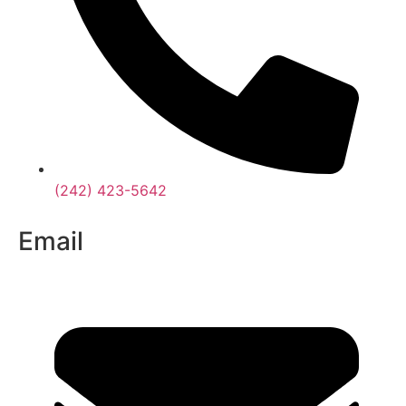
(242) 423-5642
Email