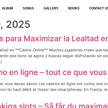
ALBUM
SONGS
GALLERY
BOOKS
CONTACT U
, 2025
s para Maximizar la Lealtad e
ealtad en **Casino Online** Muchos jugadores creen que b
uando ese bono se agota y buscas seguir disfrutando sin pe
…]
o en ligne – tout ce que vous
ue vous devez savoir Les casinos en ligne ont connu une cr
ion du haut débit et l’essor des smartphones. En France, le
skiga slots – Så får du maxim