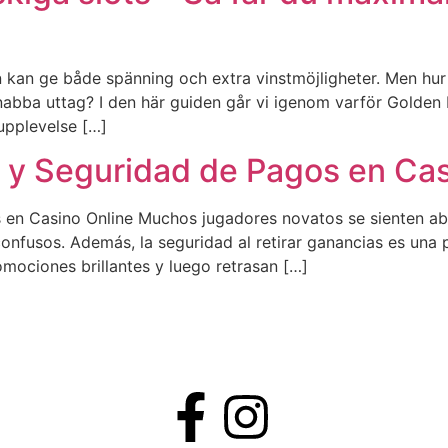
n kan ge både spänning och extra vinstmöjligheter. Men hur
ba uttag? I den här guiden går vi igenom varför Golden P
lupplevelse […]
 y Seguridad de Pagos en Cas
en Casino Online Muchos jugadores novatos se sienten abr
onfusos. Además, la seguridad al retirar ganancias es una
omociones brillantes y luego retrasan […]