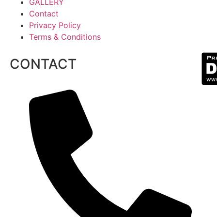
GALLERY
Contact
Privacy Policy
Terms & Conditions
CONTACT