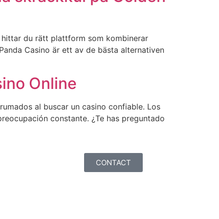
 hittar du rätt plattform som kombinerar
anda Casino är ett av de bästa alternativen
ino Online
umados al buscar un casino confiable. Los
 preocupación constante. ¿Te has preguntado
CONTACT