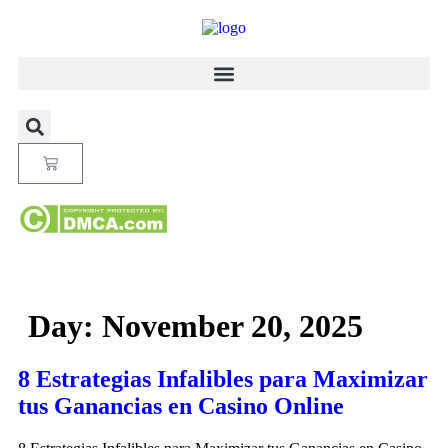
Day:
November 20, 2025
8 Estrategias Infalibles para Maximizar
tus Ganancias en Casino Online