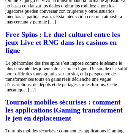
Online El juego en vivo ha transformado la forma de apostar. Ya
no basta con lanzar los dados o girar los rodillos; ahora los
jugadores pueden conversar con crupieres y otros usuarios
mientras la partida avanza. Esta interacción crea una atmósfera
más cercana y permite […]
Free Spins : Le duel culturel entre les
jeux Live et RNG dans les casinos en
ligne
Le phénomène des free spins s’est imposé comme le sésame le
plus convoité des joueurs de casino en ligne. Un simple clic suffit
pour offrir des tours gratuits sur un slot, et la perspective de
transformer ces tours en gains réels déclenche une vague
d’inscriptions, de dépôts et de partages sur les forums. Cette
mécanique, […]
Tournois mobiles sécurisés : comment
les applications iGaming transforment
le jeu en déplacement
Tournois mobiles sécurisés : comment les applications iGaming