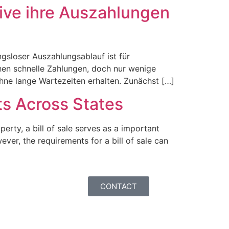
Live ihre Auszahlungen
ngsloser Auszahlungsablauf ist für
hen schnelle Zahlungen, doch nur wenige
ohne lange Wartezeiten erhalten. Zunächst […]
ts Across States
erty, a bill of sale serves as a important
ver, the requirements for a bill of sale can
CONTACT