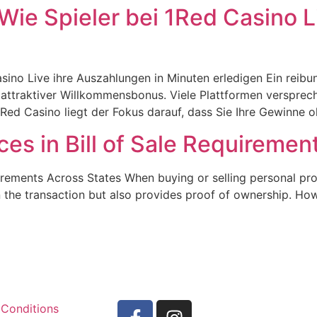
 Wie Spieler bei 1Red Casino 
asino Live ihre Auszahlungen in Minuten erledigen Ein reibu
 attraktiver Willkommensbonus. Viele Plattformen versprec
1Red Casino liegt der Fokus darauf, dass Sie Ihre Gewinne 
ces in Bill of Sale Requiremen
uirements Across States When buying or selling personal prop
n the transaction but also provides proof of ownership. Howe
 Conditions