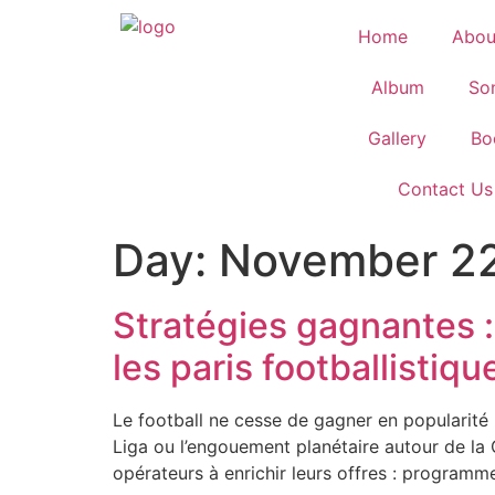
Home
Abou
Album
So
Gallery
Bo
Contact Us
Day:
November 22
Stratégies gagnantes :
les paris footballistiqu
Le football ne cesse de gagner en popularité p
Liga ou l’engouement planétaire autour de l
opérateurs à enrichir leurs offres : programm