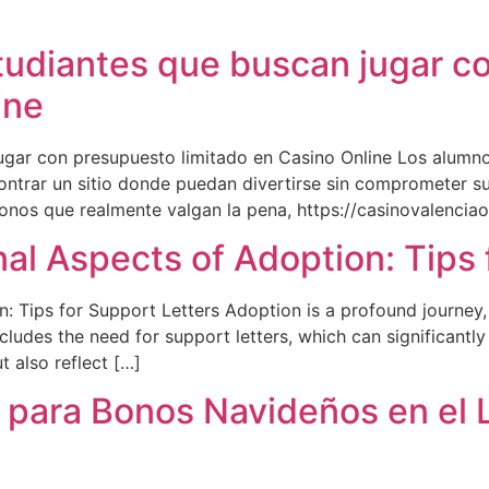
studiantes que buscan jugar 
ine
jugar con presupuesto limitado en Casino Online Los alumno
ntrar un sitio donde puedan divertirse sin comprometer su
bonos que realmente valgan la pena, https://casinovalencia
al Aspects of Adoption: Tips 
 Tips for Support Letters Adoption is a profound journey, f
ludes the need for support letters, which can significantly
t also reflect […]
 para Bonos Navideños en el 