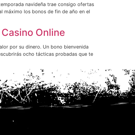
temporada navideña trae consigo ofertas
al máximo los bonos de fin de año en el
n Casino Online
alor por su dinero. Un bono bienvenida
escubrirás ocho tácticas probadas que te