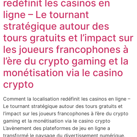
redéfinit les casinos en
ligne – Le tournant
stratégique autour des
tours gratuits et l’impact sur
les joueurs francophones à
l’ère du crypto gaming et la
monétisation via le casino
crypto
Comment la localisation redéfinit les casinos en ligne –
Le tournant stratégique autour des tours gratuits et
l’impact sur les joueurs francophones à l’ère du crypto
gaming et la monétisation via le casino crypto
L’avènement des plateformes de jeu en ligne a
transformé le paysage du divertissement numérique.