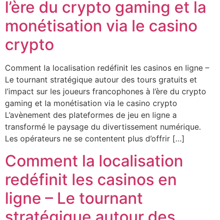
l’ère du crypto gaming et la
monétisation via le casino
crypto
Comment la localisation redéfinit les casinos en ligne –
Le tournant stratégique autour des tours gratuits et
l’impact sur les joueurs francophones à l’ère du crypto
gaming et la monétisation via le casino crypto
L’avènement des plateformes de jeu en ligne a
transformé le paysage du divertissement numérique.
Les opérateurs ne se contentent plus d’offrir […]
Comment la localisation
redéfinit les casinos en
ligne – Le tournant
stratégique autour des