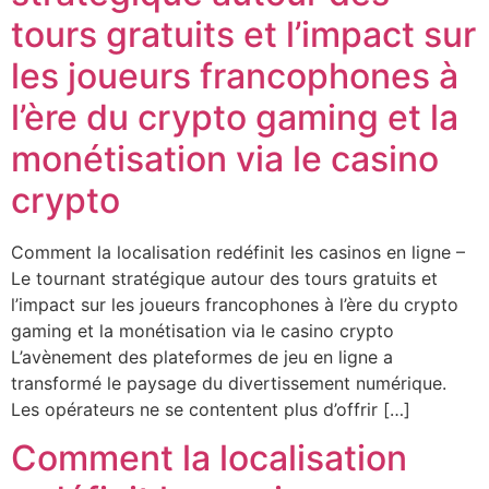
tours gratuits et l’impact sur
les joueurs francophones à
l’ère du crypto gaming et la
monétisation via le casino
crypto
Comment la localisation redéfinit les casinos en ligne –
Le tournant stratégique autour des tours gratuits et
l’impact sur les joueurs francophones à l’ère du crypto
gaming et la monétisation via le casino crypto
L’avènement des plateformes de jeu en ligne a
transformé le paysage du divertissement numérique.
Les opérateurs ne se contentent plus d’offrir […]
Comment la localisation