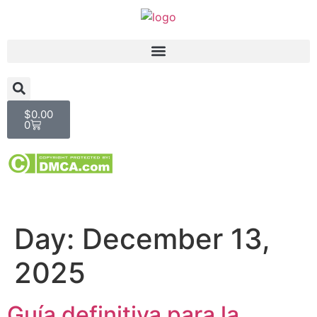
$
0.00
0
Day:
December 13,
2025
Guía definitiva para la