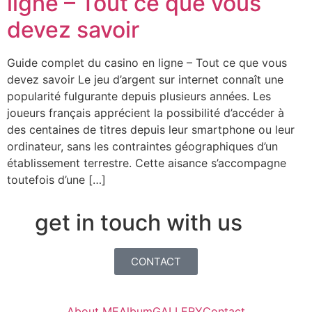
ligne – Tout ce que vous
devez savoir
Guide complet du casino en ligne – Tout ce que vous
devez savoir Le jeu d’argent sur internet connaît une
popularité fulgurante depuis plusieurs années. Les
joueurs français apprécient la possibilité d’accéder à
des centaines de titres depuis leur smartphone ou leur
ordinateur, sans les contraintes géographiques d’un
établissement terrestre. Cette aisance s’accompagne
toutefois d’une […]
get in touch with us
CONTACT
About ME
Album
GALLERY
Contact