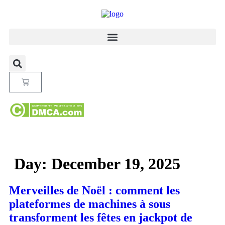
Day:
December 19, 2025
Merveilles de Noël : comment les
plateformes de machines à sous
transforment les fêtes en jackpot de