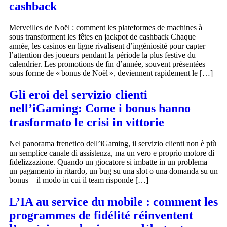
cashback
Merveilles de Noël : comment les plateformes de machines à
sous transforment les fêtes en jackpot de cashback Chaque
année, les casinos en ligne rivalisent d’ingéniosité pour capter
l’attention des joueurs pendant la période la plus festive du
calendrier. Les promotions de fin d’année, souvent présentées
sous forme de « bonus de Noël », deviennent rapidement le […]
Gli eroi del servizio clienti
nell’iGaming: Come i bonus hanno
trasformato le crisi in vittorie
Nel panorama frenetico dell’iGaming, il servizio clienti non è più
un semplice canale di assistenza, ma un vero e proprio motore di
fidelizzazione. Quando un giocatore si imbatte in un problema –
un pagamento in ritardo, un bug su una slot o una domanda su un
bonus – il modo in cui il team risponde […]
L’IA au service du mobile : comment les
programmes de fidélité réinventent