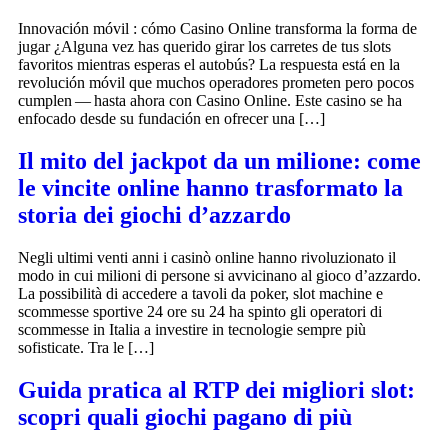
Innovación móvil : cómo Casino Online transforma la forma de
jugar ¿Alguna vez has querido girar los carretes de tus slots
favoritos mientras esperas el autobús? La respuesta está en la
revolución móvil que muchos operadores prometen pero pocos
cumplen — hasta ahora con Casino Online. Este casino se ha
enfocado desde su fundación en ofrecer una […]
Il mito del jackpot da un milione: come
le vincite online hanno trasformato la
storia dei giochi d’azzardo
Negli ultimi venti anni i casinò online hanno rivoluzionato il
modo in cui milioni di persone si avvicinano al gioco d’azzardo.
La possibilità di accedere a tavoli da poker, slot machine e
scommesse sportive 24 ore su 24 ha spinto gli operatori di
scommesse in Italia a investire in tecnologie sempre più
sofisticate. Tra le […]
Guida pratica al RTP dei migliori slot:
scopri quali giochi pagano di più