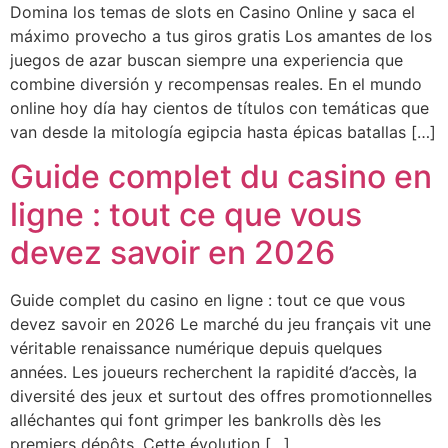
Domina los temas de slots en Casino Online y saca el
máximo provecho a tus giros gratis Los amantes de los
juegos de azar buscan siempre una experiencia que
combine diversión y recompensas reales. En el mundo
online hoy día hay cientos de títulos con temáticas que
van desde la mitología egipcia hasta épicas batallas […]
Guide complet du casino en
ligne : tout ce que vous
devez savoir en 2026
Guide complet du casino en ligne : tout ce que vous
devez savoir en 2026 Le marché du jeu français vit une
véritable renaissance numérique depuis quelques
années. Les joueurs recherchent la rapidité d’accès, la
diversité des jeux et surtout des offres promotionnelles
alléchantes qui font grimper les bankrolls dès les
premiers dépôts. Cette évolution […]