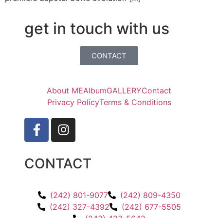
get in touch with us
CONTACT
About ME
Album
GALLERY
Contact
Privacy Policy
Terms & Conditions
CONTACT
(242) 801-9077
(242) 809-4350
(242) 327-4392
(242) 677-5505