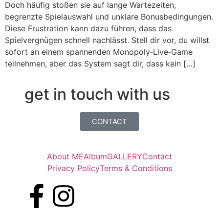
Doch häufig stoßen sie auf lange Wartezeiten,
begrenzte Spielauswahl und unklare Bonusbedingungen.
Diese Frustration kann dazu führen, dass das
Spielvergnügen schnell nachlässt. Stell dir vor, du willst
sofort an einem spannenden Monopoly‑Live‑Game
teilnehmen, aber das System sagt dir, dass kein […]
get in touch with us
CONTACT
About ME
Album
GALLERY
Contact
Privacy Policy
Terms & Conditions