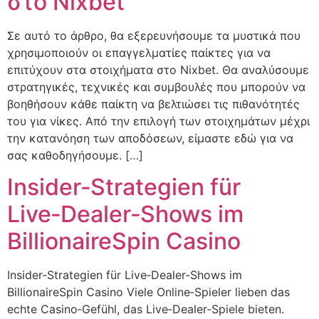
στο Nixbet
Σε αυτό το άρθρο, θα εξερευνήσουμε τα μυστικά που
χρησιμοποιούν οι επαγγελματίες παίκτες για να
επιτύχουν στα στοιχήματα στο Nixbet. Θα αναλύσουμε
στρατηγικές, τεχνικές και συμβουλές που μπορούν να
βοηθήσουν κάθε παίκτη να βελτιώσει τις πιθανότητές
του για νίκες. Από την επιλογή των στοιχημάτων μέχρι
την κατανόηση των αποδόσεων, είμαστε εδώ για να
σας καθοδηγήσουμε. […]
Insider‑Strategien für
Live‑Dealer‑Shows im
BillionaireSpin Casino
Insider‑Strategien für Live‑Dealer‑Shows im
BillionaireSpin Casino Viele Online‑Spieler lieben das
echte Casino‑Gefühl, das Live‑Dealer‑Spiele bieten.