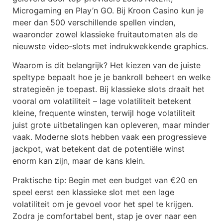
Microgaming en Play’n GO. Bij Kroon Casino kun je
meer dan 500 verschillende spellen vinden,
waaronder zowel klassieke fruitautomaten als de
nieuwste video‑slots met indrukwekkende graphics.
Waarom is dit belangrijk? Het kiezen van de juiste
speltype bepaalt hoe je je bankroll beheert en welke
strategieën je toepast. Bij klassieke slots draait het
vooral om volatiliteit – lage volatiliteit betekent
kleine, frequente winsten, terwijl hoge volatiliteit
juist grote uitbetalingen kan opleveren, maar minder
vaak. Moderne slots hebben vaak een progressieve
jackpot, wat betekent dat de potentiële winst
enorm kan zijn, maar de kans klein.
Praktische tip: Begin met een budget van €20 en
speel eerst een klassieke slot met een lage
volatiliteit om je gevoel voor het spel te krijgen.
Zodra je comfortabel bent, stap je over naar een