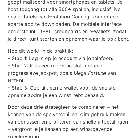
geoptimaliseerd voor smartphones en tablets. Je
hebt toegang tot alle 500+ spellen, inclusief live
dealer tafels van Evolution Gaming, zonder een
aparte app te downloaden. De mobiele interface
ondersteunt iDEAL, creditcards en e‑wallets, zodat
je direct kunt storten en opnemen waar je ook bent.
Hoe dit werkt in de praktijk:
– Stap 1: Log in op je account via je telefoon.
– Stap 2: Kies een moderne slot met een
progressieve jackpot, zoals
Mega Fortune
van
NetEnt.
– Stap 3: Gebruik een e‑wallet voor de snelste
opname zodra je een winst hebt behaald.
Door deze drie strategieën te combineren – het
kennen van de spelverschillen, slim gebruik maken
van bonussen en profiteren van snelle uitbetalingen
– vergroot je je kansen op een winstgevende
speelervaring.