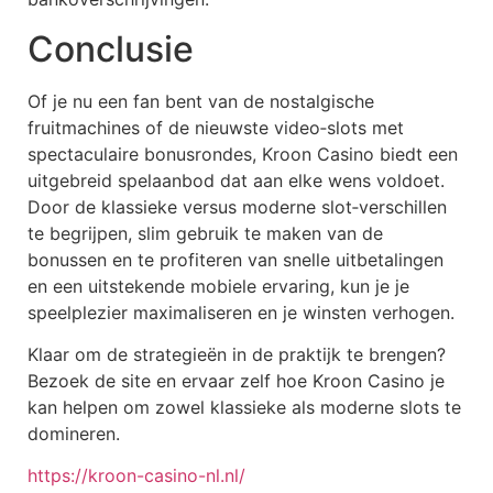
Conclusie
Of je nu een fan bent van de nostalgische
fruitmachines of de nieuwste video‑slots met
spectaculaire bonusrondes, Kroon Casino biedt een
uitgebreid spelaanbod dat aan elke wens voldoet.
Door de klassieke versus moderne slot‑verschillen
te begrijpen, slim gebruik te maken van de
bonussen en te profiteren van snelle uitbetalingen
en een uitstekende mobiele ervaring, kun je je
speelplezier maximaliseren en je winsten verhogen.
Klaar om de strategieën in de praktijk te brengen?
Bezoek de site en ervaar zelf hoe Kroon Casino je
kan helpen om zowel klassieke als moderne slots te
domineren.
https://kroon-casino-nl.nl/