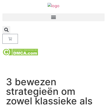
3 bewezen
strategieën om
zowel klassieke als