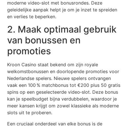
moderne video‑slot met bonusrondes. Deze
geleidelijke aanpak helpt je om je inzet te spreiden
en verlies te beperken.
2. Maak optimaal gebruik
van bonussen en
promoties
Kroon Casino staat bekend om zijn royale
welkomstbonussen en doorlopende promoties voor
Nederlandse spelers. Nieuwe spelers ontvangen
vaak een 100 % matchbonus tot €200 plus 50 gratis
spins op een geselecteerde video‑slot. Deze bonus
kan je speelbudget bijna verdubbelen, waardoor je
meer kansen krijgt om zowel klassieke als moderne
slots uit te proberen.
Een cruciaal onderdeel van elke bonus is de