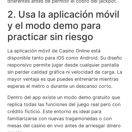
diferentes antes de permitir el cobro del jackpot.
2. Usa la aplicación móvil
y el modo demo para
practicar sin riesgo
La aplicación móvil de Casino Online está
disponible tanto para iOS como Android. Su diseño
responsivo permite jugar desde cualquier pantalla
sin perder calidad gráfica ni velocidad de carga. La
mayor ventaja es que puedes entrenarte mientras
esperas el metro o durante un descanso corto.
Dentro del app existe un modo demo gratuito que
replica todas las funciones del juego real pero con
crédito ficticio. Este entorno es ideal para
familiarizarse con nuevas tragamonedas o con
mesas del casino en vivo antes de arriesgar dinero