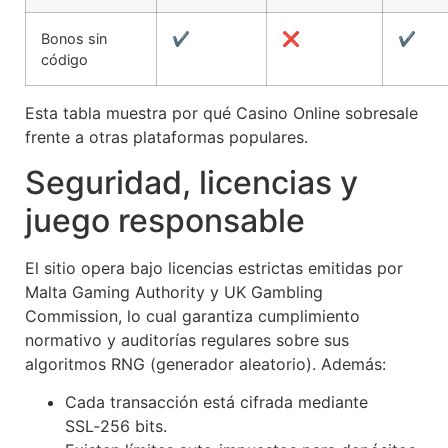
Bonos sin
✔️
❌
✔️
código
Esta tabla muestra por qué Casino Online sobresale
frente a otras plataformas populares.
Seguridad, licencias y
juego responsable
El sitio opera bajo licencias estrictas emitidas por
Malta Gaming Authority y UK Gambling
Commission, lo cual garantiza cumplimiento
normativo y auditorías regulares sobre sus
algoritmos RNG (generador aleatorio). Además:
Cada transacción está cifrada mediante
SSL‑256 bits.