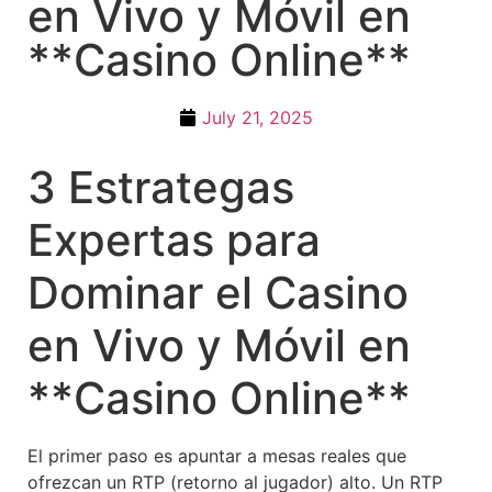
en Vivo y Móvil en
**Casino Online**
July 21, 2025
3 Estrategas
Expertas para
Dominar el Casino
en Vivo y Móvil en
**Casino Online**
El primer paso es apuntar a mesas reales que
ofrezcan un RTP (retorno al jugador) alto. Un RTP