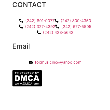
CONTACT
(242) 801-9077
(242) 809-4350
(242) 327-4392
(242) 677-5505
(242) 423-5642
Email
foxmusicinc@yahoo.com