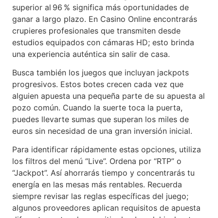
superior al 96 % significa más oportunidades de
ganar a largo plazo. En Casino Online encontrarás
crupieres profesionales que transmiten desde
estudios equipados con cámaras HD; esto brinda
una experiencia auténtica sin salir de casa.
Busca también los juegos que incluyan jackpots
progresivos. Estos botes crecen cada vez que
alguien apuesta una pequeña parte de su apuesta al
pozo común. Cuando la suerte toca la puerta,
puedes llevarte sumas que superan los miles de
euros sin necesidad de una gran inversión inicial.
Para identificar rápidamente estas opciones, utiliza
los filtros del menú “Live”. Ordena por “RTP” o
“Jackpot”. Así ahorrarás tiempo y concentrarás tu
energía en las mesas más rentables. Recuerda
siempre revisar las reglas específicas del juego;
algunos proveedores aplican requisitos de apuesta