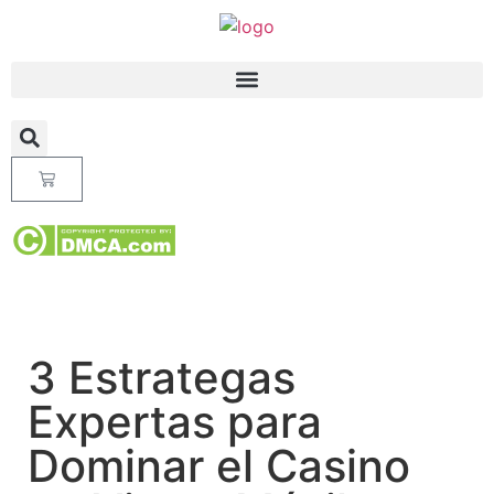
3 Estrategas
Expertas para
Dominar el Casino