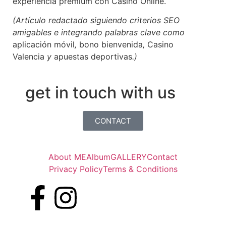
experiencia premium con Casino Online.
(Artículo redactado siguiendo criterios SEO
amigables e integrando palabras clave como
aplicación móvil
,
bono bienvenida
,
Casino
Valencia
y
apuestas deportivas
.)
get in touch with us
CONTACT
About ME
Album
GALLERY
Contact
Privacy Policy
Terms & Conditions