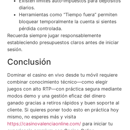
Existen límites auto‑impuestos para depósitos
diarios.
Herramientas como “Tiempo fuera” permiten
bloquear temporalmente la cuenta si sientes
pérdida controlada.
Recuerda siempre jugar responsablemente
estableciendo presupuestos claros antes de iniciar
sesión.
Conclusión
Dominar el casino en vivo desde tu móvil requiere
combinar conocimiento técnico—como elegir
juegos con alto RTP—con práctica segura mediante
modos demo y una gestión eficaz del dinero
ganado gracias a retiros rápidos y buen soporte al
cliente. Si quieres poner todo esto en práctica hoy
mismo, no esperes más y visita
https://casinovalenciaonline.com/
para iniciar tu