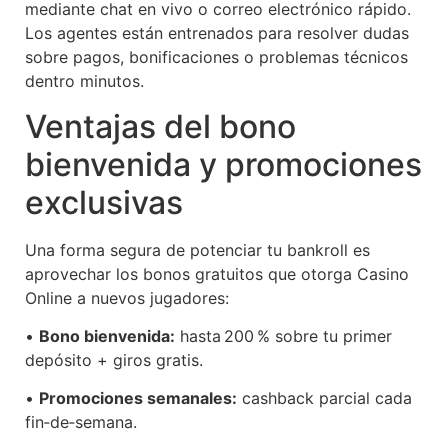
mediante chat en vivo o correo electrónico rápido.
Los agentes están entrenados para resolver dudas
sobre pagos, bonificaciones o problemas técnicos
dentro minutos.
Ventajas del bono
bienvenida y promociones
exclusivas
Una forma segura de potenciar tu bankroll es
aprovechar los bonos gratuitos que otorga Casino
Online a nuevos jugadores:
•
Bono bienvenida:
hasta 200 % sobre tu primer
depósito + giros gratis.
•
Promociones semanales:
cashback parcial cada
fin‑de‑semana.