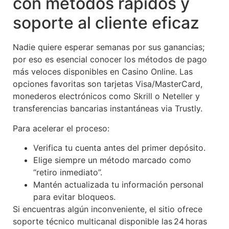
con métodos rápidos y
soporte al cliente eficaz
Nadie quiere esperar semanas por sus ganancias;
por eso es esencial conocer los métodos de pago
más veloces disponibles en Casino Online. Las
opciones favoritas son tarjetas Visa/MasterCard,
monederos electrónicos como Skrill o Neteller y
transferencias bancarias instantáneas via Trustly.
Para acelerar el proceso:
Verifica tu cuenta antes del primer depósito.
Elige siempre un método marcado como
“retiro inmediato”.
Mantén actualizada tu información personal
para evitar bloqueos.
Si encuentras algún inconveniente, el sitio ofrece
soporte técnico multicanal disponible las 24 horas