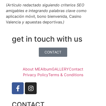
(Artículo redactado siguiendo criterios SEO
amigables e integrando palabras clave como
aplicación móvil
,
bono bienvenida
,
Casino
Valencia
y
apuestas deportivas
.)
get in touch with us
CONTACT
About ME
Album
GALLERY
Contact
Privacy Policy
Terms & Conditions
CONTACT