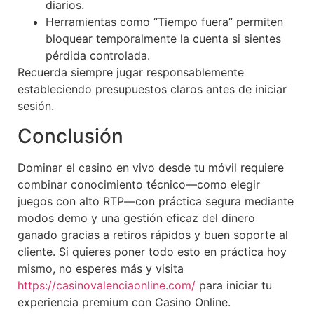
diarios.
Herramientas como “Tiempo fuera” permiten
bloquear temporalmente la cuenta si sientes
pérdida controlada.
Recuerda siempre jugar responsablemente
estableciendo presupuestos claros antes de iniciar
sesión.
Conclusión
Dominar el casino en vivo desde tu móvil requiere
combinar conocimiento técnico—como elegir
juegos con alto RTP—con práctica segura mediante
modos demo y una gestión eficaz del dinero
ganado gracias a retiros rápidos y buen soporte al
cliente. Si quieres poner todo esto en práctica hoy
mismo, no esperes más y visita
https://casinovalenciaonline.com/
para iniciar tu
experiencia premium con Casino Online.