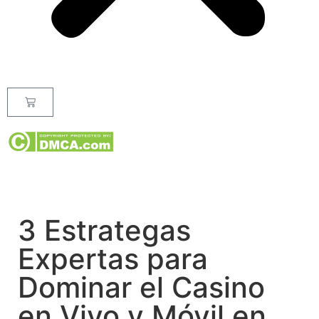
3 Estrategas
Expertas para
Dominar el Casino
en Vivo y Móvil en