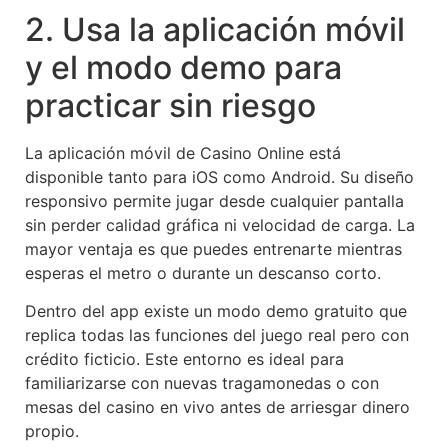
2. Usa la aplicación móvil
y el modo demo para
practicar sin riesgo
La aplicación móvil de Casino Online está
disponible tanto para iOS como Android. Su diseño
responsivo permite jugar desde cualquier pantalla
sin perder calidad gráfica ni velocidad de carga. La
mayor ventaja es que puedes entrenarte mientras
esperas el metro o durante un descanso corto.
Dentro del app existe un modo demo gratuito que
replica todas las funciones del juego real pero con
crédito ficticio. Este entorno es ideal para
familiarizarse con nuevas tragamonedas o con
mesas del casino en vivo antes de arriesgar dinero
propio.