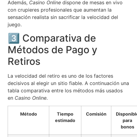
Además,
Casino Online
dispone de mesas en vivo
con crupieres profesionales que aumentan la
sensación realista sin sacrificar la velocidad del
juego.
3️⃣ Comparativa de
Métodos de Pago y
Retiros
La velocidad del retiro es uno de los factores
decisivos al elegir un sitio fiable. A continuación una
tabla comparativa entre los métodos más usados
en
Casino Online
.
Método
Tiempo
Comisión
Disponibl
estimado
para
bonos