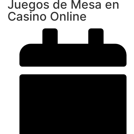
Juegos de Mesa en
Casino Online