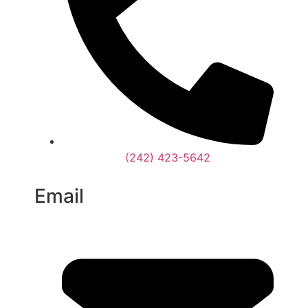
(242) 423-5642
Email