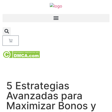
5 Estrategias
Avanzadas para
Maximizar Bonos y