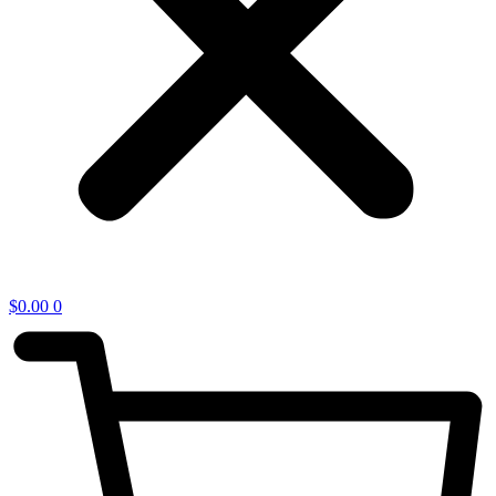
$
0.00
0