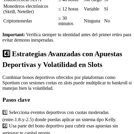
Monederos electrónicos
≤ 12 horas
Variable
Sí
(Skrill, Neteller)
≤ 30
Criptomonedas
Ninguna
No
minutos
Important:
Verifica siempre tu identidad antes del primer retiro para
evitar demoras inesperadas.
4️⃣ Estrategias Avanzadas con Apuestas
Deportivas y Volatilidad en Slots
Combinar bonos deportivos ofrecidos por plataformas como
Sportium con sesiones cortas en slots puede multiplicar tu bankroll si
manejas bien la volatilidad.
Pasos clave
1️⃣ Selecciona eventos deportivos con cuotas moderadas
(entre‑1.8‑y‑2.5) donde puedas aplicar un sistema tipo Kelly.
2️⃣ Usa parte del bono deportivo para cubrir esas apuestas sin
arriesgar tu capital propio.