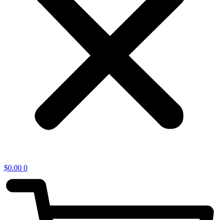
$
0.00
0