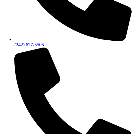
(242) 677-5505