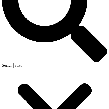
Search