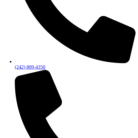
(242) 809-4350