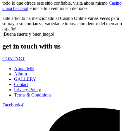
todo lo que ofrece este sitio confiable, visita ahora mismo
Casino
Cirsa baccarat
e inicia tu aventura sin demoras.
Este artículo ha mencionado al Casino Online varias veces para
subrayar su confianza, variedad e innovación dentro del mercado
español.
¡Buena suerte y buen juego!
get in touch with us
CONTACT
About ME
Album
GALLERY
Contact
Privacy Policy
Terms & Conditions
Facebook-f