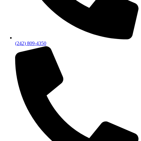
(242) 809-4350