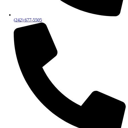
(242) 677-5505