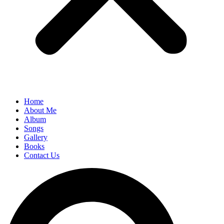
Home
About Me
Album
Songs
Gallery
Books
Contact Us