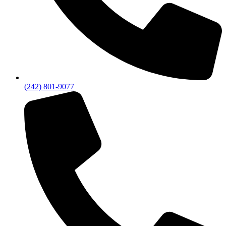
(242) 801-9077