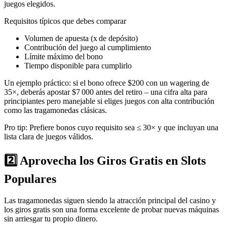
juegos elegidos.
Requisitos típicos que debes comparar
Volumen de apuesta (x de depósito)
Contribución del juego al cumplimiento
Límite máximo del bono
Tiempo disponible para cumplirlo
Un ejemplo práctico: si el bono ofrece $200 con un wagering de
35×, deberás apostar $7 000 antes del retiro – una cifra alta para
principiantes pero manejable si eliges juegos con alta contribución
como las tragamonedas clásicas.
Pro tip: Prefiere bonos cuyo requisito sea ≤ 30× y que incluyan una
lista clara de juegos válidos.
2️⃣ Aprovecha los Giros Gratis en Slots
Populares
Las tragamonedas siguen siendo la atracción principal del casino y
los giros gratis son una forma excelente de probar nuevas máquinas
sin arriesgar tu propio dinero.