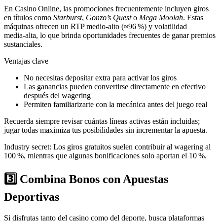
En Casino Online, las promociones frecuentemente incluyen giros
en títulos como
Starburst
,
Gonzo’s Quest
o
Mega Moolah
. Estas
máquinas ofrecen un RTP medio‑alto (≈96 %) y volatilidad
media‑alta, lo que brinda oportunidades frecuentes de ganar premios
sustanciales.
Ventajas clave
No necesitas depositar extra para activar los giros
Las ganancias pueden convertirse directamente en efectivo
después del wagering
Permiten familiarizarte con la mecánica antes del juego real
Recuerda siempre revisar cuántas líneas activas están incluidas;
jugar todas maximiza tus posibilidades sin incrementar la apuesta.
Industry secret: Los giros gratuitos suelen contribuir al wagering al
100 %, mientras que algunas bonificaciones solo aportan el 10 %.
3️⃣ Combina Bonos con Apuestas
Deportivas
Si disfrutas tanto del casino como del deporte, busca plataformas