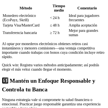
Tiempo
Método
Comentario
medio
Monedero electrónico
Ideal para jugadores
< 24 h
(EcoPayz, Skrill)
frecuentes
Tarjeta Visa/MasterCard
≤ 48 h
Amplia aceptación
Mejor para grandes
Transferencia bancaria
≥ 72 h
sumas
Al optar por monederos electrónicos obtienes retiros casi
instantáneos y menores comisiones—una ventaja competitiva
importante cuando trabajas con bonos cuya condición incluye retiro
rápido.
Quick win: Registra varios métodos anticipadamente; así podrás
elegir el más veloz cuando llegue el momento.
5️⃣ Mantén un Enfoque Responsable y
Controla tu Banca
Ninguna estrategia vale si compromete tu salud financiera o
emocional. Practicar juego responsable garantiza una experiencia