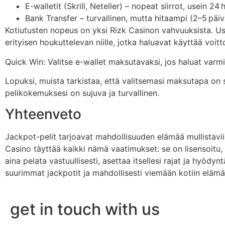
E-walletit (Skrill, Neteller) – nopeat siirrot, usein 24 h
Bank Transfer – turvallinen, mutta hitaampi (2–5 päiv
Kotiutusten nopeus on yksi Rizk Casinon vahvuuksista. Us
erityisen houkuttelevan niille, jotka haluavat käyttää voit
Quick Win: Valitse e-wallet maksutavaksi, jos haluat varm
Lopuksi, muista tarkistaa, että valitsemasi maksutapa on 
pelikokemuksesi on sujuva ja turvallinen.
Yhteenveto
Jackpot-pelit tarjoavat mahdollisuuden elämää mullistaviin
Casino täyttää kaikki nämä vaatimukset: se on lisensoitu,
aina pelata vastuullisesti, asettaa itsellesi rajat ja hyöd
suurimmat jackpotit ja mahdollisesti viemään kotiin eläm
get in touch with us