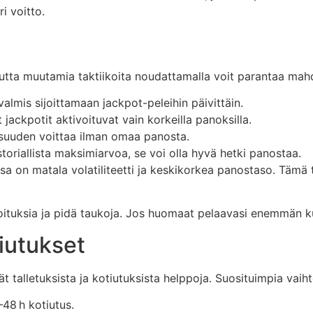
i voitto.
utta muutamia taktiikoita noudattamalla voit parantaa mahd
valmis sijoittamaan jackpot-peleihin päivittäin.
jackpotit aktivoituvat vain korkeilla panoksilla.
suuden voittaa ilman omaa panosta.
toriallista maksimiarvoa, se voi olla hyvä hetki panostaa.
joissa on matala volatiliteetti ja keskikorkea panostaso. Täm
ajoituksia ja pidä taukoja. Jos huomaat pelaavasi enemmän 
tiutukset
 talletuksista ja kotiutuksista helppoja. Suosituimpia vaih
–48 h kotiutus.