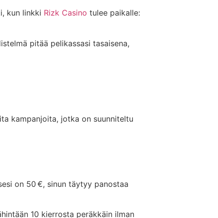
i, kun linkki
Rizk Casino
tulee paikalle:
distelmä pitää pelikassasi tasaisena,
ita kampanjoita, jotka on suunniteltu
sesi on 50 €, sinun täytyy panostaa
hintään 10 kierrosta peräkkäin ilman