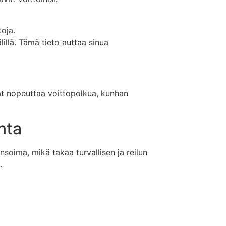
toja.
illä. Tämä tieto auttaa sinua
vat nopeuttaa voittopolkua, kunhan
nta
soima, mikä takaa turvallisen ja reilun
.