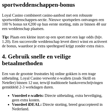
sportweddenschappen‑bonus
Loyal Casino combineert casino‑aanbod met een robuuste
sportweddenschappen‑sectie. Nieuwe sportspelers ontvangen een
100 % bonus tot €200 op hun eerste storting, mits ze binnen 48 uur
een weddenschap plaatsen.
Tip:
Plaats een kleine inzet op een sport met een lage odds (bijv.
1.20). Een succesvolle weddenschap levert direct winst en activeert
de bonus, waardoor je extra speeltegoed krijgt zonder extra risico.
4. Gebruik snelle en veilige
betaalmethoden
Een van de grootste frustraties bij online gokken is een trage
uitbetaling. Loyal Casino verwerkt e-wallets (zoals Skrill en
Neteller) binnen 12 uur, terwijl traditionele bankoverschrijvingen
gemiddeld 2‑3 werkdagen duren.
Voordeel e-wallets:
Directe uitbetaling, extra beveiliging,
geen extra kosten.
Voordeel iDEAL:
Directe storting, breed geaccepteerd in
Nederland.