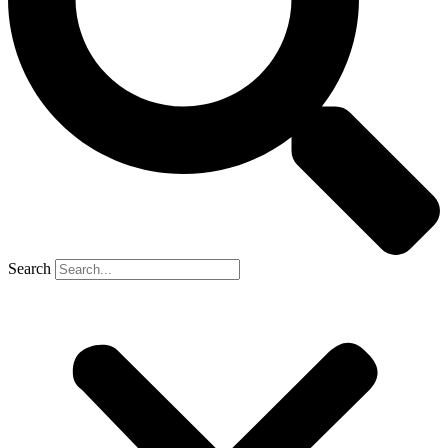
Search