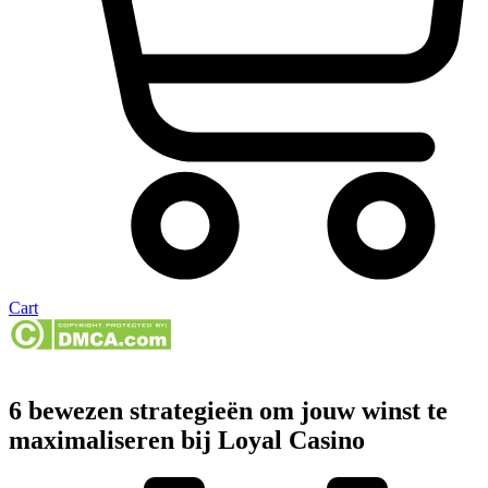
Cart
6 bewezen strategieën om jouw winst te
maximaliseren bij Loyal Casino