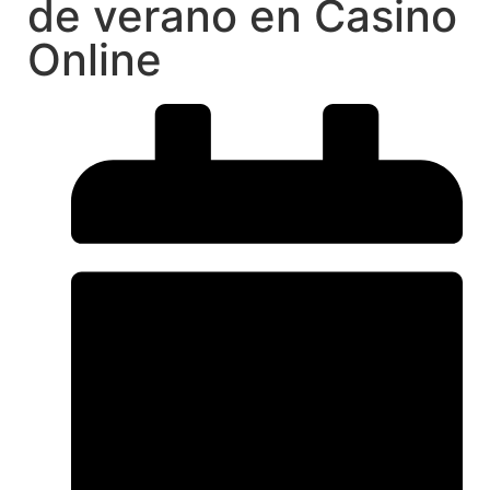
de verano en Casino
Online