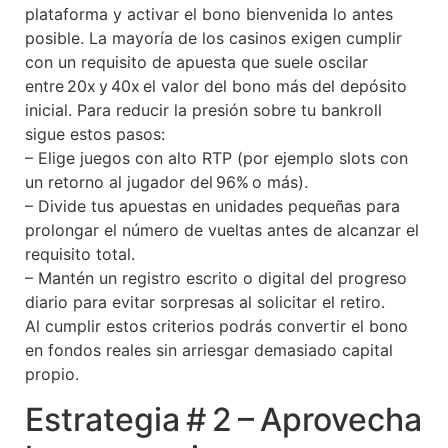
plataforma y activar el bono bienvenida lo antes
posible. La mayoría de los casinos exigen cumplir
con un requisito de apuesta que suele oscilar
entre 20x y 40x el valor del bono más del depósito
inicial. Para reducir la presión sobre tu bankroll
sigue estos pasos:
– Elige juegos con alto RTP (por ejemplo slots con
un retorno al jugador del 96% o más).
– Divide tus apuestas en unidades pequeñas para
prolongar el número de vueltas antes de alcanzar el
requisito total.
– Mantén un registro escrito o digital del progreso
diario para evitar sorpresas al solicitar el retiro.
Al cumplir estos criterios podrás convertir el bono
en fondos reales sin arriesgar demasiado capital
propio.
Estrategia # 2 – Aprovecha