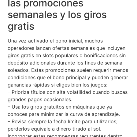
las promociones
semanales y los giros
gratis
Una vez activado el bono inicial, muchos
operadores lanzan ofertas semanales que incluyen
giros gratis en slots populares o bonificaciones sin
depósito adicionales durante los fines de semana
soleados. Estas promociones suelen requerir menos
condiciones que el bono principal y pueden generar
ganancias rápidas si eliges bien los juegos:
– Prioriza títulos con alta volatilidad cuando buscas
grandes pagos ocasionales.
– Usa los giros gratuitos en máquinas que ya
conoces para minimizar la curva de aprendizaje.
– Revisa siempre la fecha límite para utilizarlos;
perderlos equivale a dinero tirado al sol.
Incorporar estas recompensas recurrentes dentro