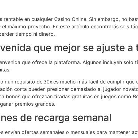
 rentable en cualquier Casino Online. Sin embargo, no bast
el máximo provecho. En este artículo encontrarás seis tácti
perder tiempo ni dinero.
venida que mejor se ajuste a t
nvenida que ofrece la plataforma. Algunos incluyen solo ti
itas.
con un requisito de 30x es mucho más fácil de cumplir que 
ración corta pueden presionar demasiado al jugador novato
 busca bonos que ofrezcan tiradas gratuitas en juegos como
Bo
 ganar premios grandes.
iones de recarga semanal
nos envían ofertas semanales o mensuales para mantener act