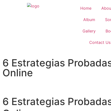
Home
Abou
Album
So
Gallery
Bo
Contact Us
6 Estrategias Probada
Online
6 Estrategias Probada