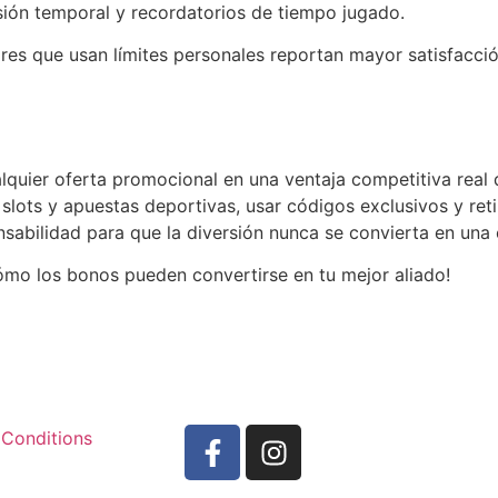
sión temporal y recordatorios de tiempo jugado.
ores que usan límites personales reportan mayor satisfacc
alquier oferta promocional en una ventaja competitiva real 
slots y apuestas deportivas, usar códigos exclusivos y ret
sabilidad para que la diversión nunca se convierta en una 
mo los bonos pueden convertirse en tu mejor aliado!
 Conditions