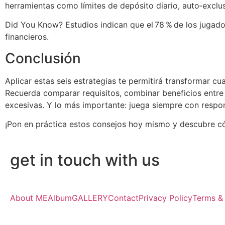
herramientas como límites de depósito diario, auto‑exclu
Did You Know? Estudios indican que el 78 % de los jugad
financieros.
Conclusión
Aplicar estas seis estrategias te permitirá transformar cu
Recuerda comparar requisitos, combinar beneficios entre 
excesivas. Y lo más importante: juega siempre con respon
¡Pon en práctica estos consejos hoy mismo y descubre có
get in touch with us
About ME
Album
GALLERY
Contact
Privacy Policy
Terms &