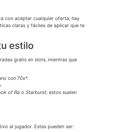
a con aceptar cualquier oferta; hay
cas claras y fáciles de aplicar que te
u estilo
radas gratis en slots, mientras que
uno con 70x*.
.
ok of Ra
o
Starburst
; estos suelen
ivo al jugador. Estas pueden ser: