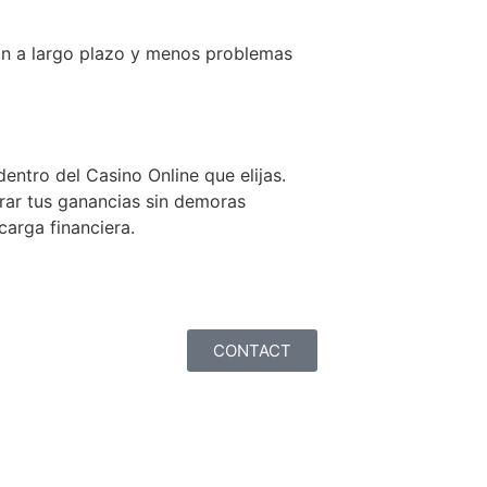
ión a largo plazo y menos problemas
dentro del Casino Online que elijas.
irar tus ganancias sin demoras
carga financiera.
CONTACT