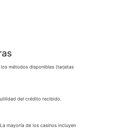
ras
los métodos disponibles (tarjetas
tilidad del crédito recibido.
La mayoría de los casinos incluyen