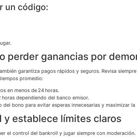
r un código:
ugar.
 no perder ganancias por demo
ambién garantiza pagos rápidos y seguros. Revisa siempre 
s tiempos promedio:
iros en menos de 24 horas.
72 horas dependiendo del banco emisor.
o del bono para evitar esperas innecesarias y maximizar la u
 y establece límites claros
r el control del bankroll y jugar siempre con moderación. 