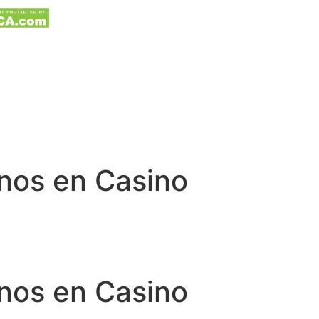
onos en Casino
onos en Casino