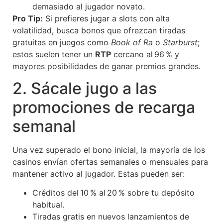
demasiado al jugador novato.
Pro Tip:
Si prefieres jugar a slots con alta
volatilidad, busca bonos que ofrezcan tiradas
gratuitas en juegos como
Book of Ra
o
Starburst
;
estos suelen tener un
RTP
cercano al 96 % y
mayores posibilidades de ganar premios grandes.
2. Sácale jugo a las
promociones de recarga
semanal
Una vez superado el bono inicial, la mayoría de los
casinos envían ofertas semanales o mensuales para
mantener activo al jugador. Estas pueden ser:
Créditos del 10 % al 20 % sobre tu depósito
habitual.
Tiradas gratis en nuevos lanzamientos de