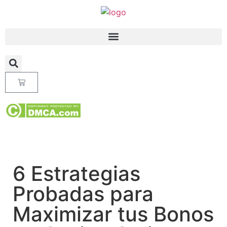
6 Estrategias
Probadas para
Maximizar tus Bonos