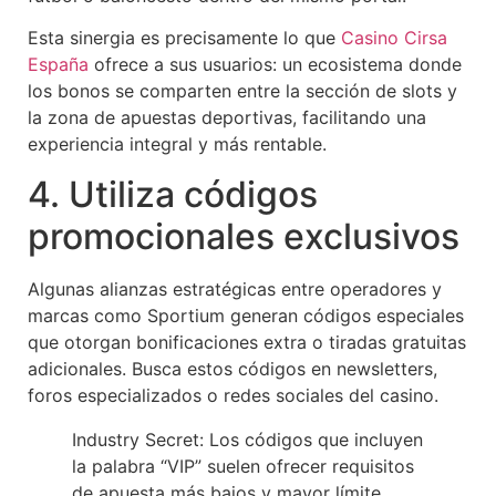
Esta sinergia es precisamente lo que
Casino Cirsa
España
ofrece a sus usuarios: un ecosistema donde
los bonos se comparten entre la sección de slots y
la zona de apuestas deportivas, facilitando una
experiencia integral y más rentable.
4. Utiliza códigos
promocionales exclusivos
Algunas alianzas estratégicas entre operadores y
marcas como Sportium generan códigos especiales
que otorgan bonificaciones extra o tiradas gratuitas
adicionales. Busca estos códigos en newsletters,
foros especializados o redes sociales del casino.
Industry Secret: Los códigos que incluyen
la palabra “VIP” suelen ofrecer requisitos
de apuesta más bajos y mayor límite