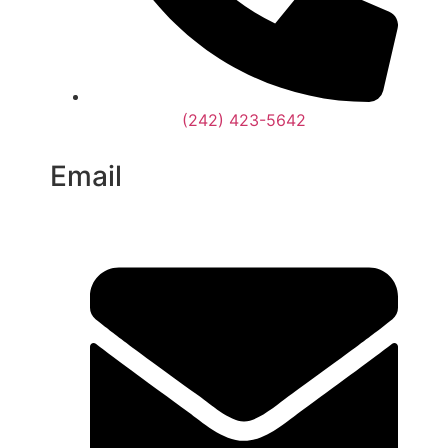
(242) 423-5642
Email