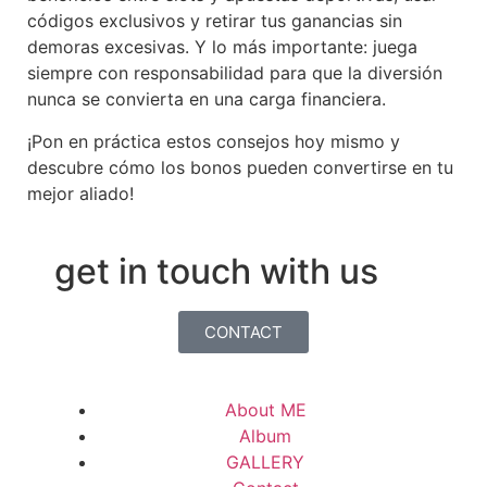
códigos exclusivos y retirar tus ganancias sin
demoras excesivas. Y lo más importante: juega
siempre con responsabilidad para que la diversión
nunca se convierta en una carga financiera.
¡Pon en práctica estos consejos hoy mismo y
descubre cómo los bonos pueden convertirse en tu
mejor aliado!
get in touch with us
CONTACT
About ME
Album
GALLERY