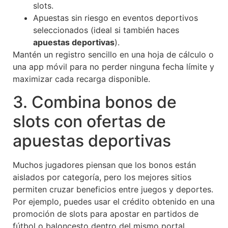
slots.
Apuestas sin riesgo en eventos deportivos
seleccionados (ideal si también haces
apuestas deportivas
).
Mantén un registro sencillo en una hoja de cálculo o
una app móvil para no perder ninguna fecha límite y
maximizar cada recarga disponible.
3. Combina bonos de
slots con ofertas de
apuestas deportivas
Muchos jugadores piensan que los bonos están
aislados por categoría, pero los mejores sitios
permiten cruzar beneficios entre juegos y deportes.
Por ejemplo, puedes usar el crédito obtenido en una
promoción de slots para apostar en partidos de
fútbol o baloncesto dentro del mismo portal.