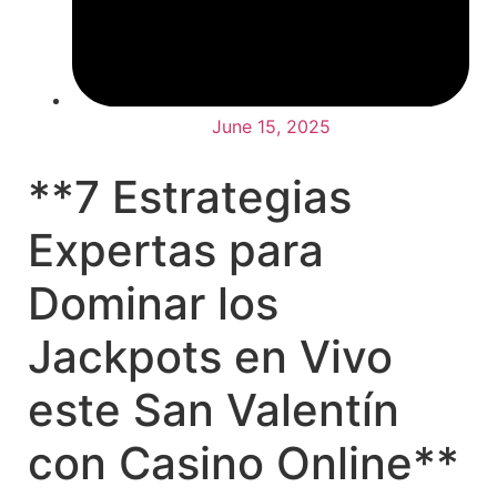
June 15, 2025
**7 Estrategias
Expertas para
Dominar los
Jackpots en Vivo
este San Valentín
con Casino Online**