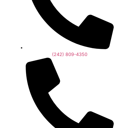
(242) 809-4350