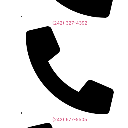
(242) 327-4392
(242) 677-5505