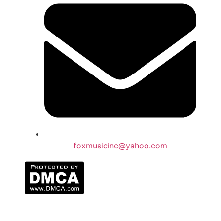
foxmusicinc@yahoo.com