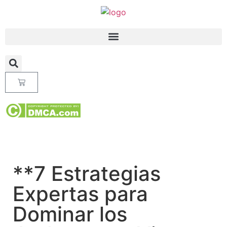
**7 Estrategias
Expertas para
Dominar los