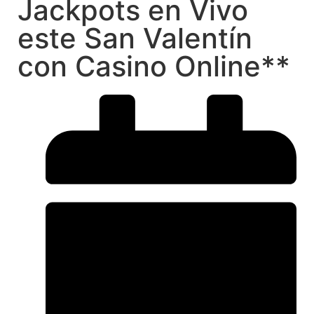
Jackpots en Vivo
este San Valentín
con Casino Online**