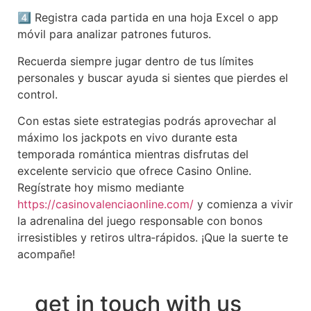
4️⃣ Registra cada partida en una hoja Excel o app
móvil para analizar patrones futuros.
Recuerda siempre jugar dentro de tus límites
personales y buscar ayuda si sientes que pierdes el
control.
Con estas siete estrategias podrás aprovechar al
máximo los jackpots en vivo durante esta
temporada romántica mientras disfrutas del
excelente servicio que ofrece Casino Online.
Regístrate hoy mismo mediante
https://casinovalenciaonline.com/
y comienza a vivir
la adrenalina del juego responsable con bonos
irresistibles y retiros ultra‑rápidos. ¡Que la suerte te
acompañe!
get in touch with us