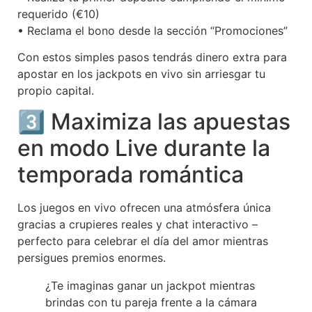
requerido (€10)
• Reclama el bono desde la sección “Promociones”
Con estos simples pasos tendrás dinero extra para
apostar en los jackpots en vivo sin arriesgar tu
propio capital.
3️⃣ Maximiza las apuestas
en modo Live durante la
temporada romántica
Los juegos en vivo ofrecen una atmósfera única
gracias a crupieres reales y chat interactivo –
perfecto para celebrar el día del amor mientras
persigues premios enormes.
¿Te imaginas ganar un jackpot mientras
brindas con tu pareja frente a la cámara