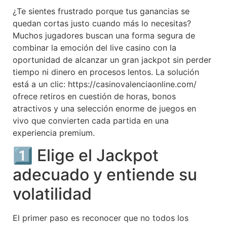
¿Te sientes frustrado porque tus ganancias se
quedan cortas justo cuando más lo necesitas?
Muchos jugadores buscan una forma segura de
combinar la emoción del live casino con la
oportunidad de alcanzar un gran jackpot sin perder
tiempo ni dinero en procesos lentos. La solución
está a un clic: https://casinovalenciaonline.com/
ofrece retiros en cuestión de horas, bonos
atractivos y una selección enorme de juegos en
vivo que convierten cada partida en una
experiencia premium.
1️⃣ Elige el Jackpot
adecuado y entiende su
volatilidad
El primer paso es reconocer que no todos los