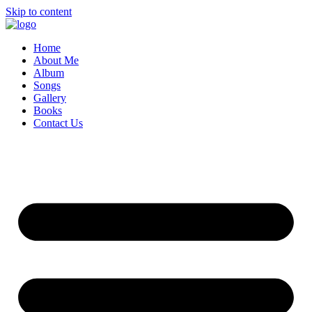
Skip to content
Home
About Me
Album
Songs
Gallery
Books
Contact Us