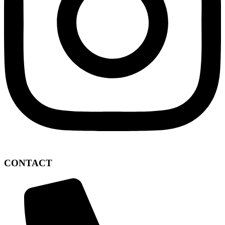
CONTACT