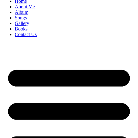
Home
About Me
Album
Songs
Gallery
Books
Contact Us