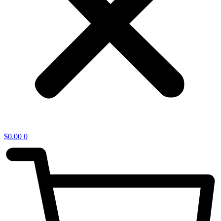
$
0.00
0