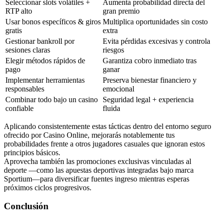
Seleccionar slots volátiles +
Aumenta probabilidad directa del
RTP alto
gran premio
Usar bonos específicos & giros
Multiplica oportunidades sin costo
gratis
extra
Gestionar bankroll por
Evita pérdidas excesivas y controla
sesiones claras
riesgos
Elegir métodos rápidos d​e
Garantiza cobro inmediato tras
pago
ganar
Implementar herramientas
Preserva bienestar financiero y
responsables
emocional
Combinar todo bajo un casino
Seguridad legal + experiencia
confiable
fluida
Aplicando consistentemente estas tácticas dentro del entorno seguro
ofrecido por Casino Online, mejorarás notablemente tus
probabilidades frente a otros jugadores casuales que ignoran estos
principios básicos.
Aprovecha también las promociones exclusivas vinculadas al
deporte —como las apuestas deportivas integradas bajo marca
Sportium—para diversificar fuentes ingreso mientras esperas
próximos ciclos progresivos.
Conclusión