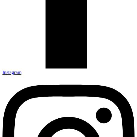
Instagram