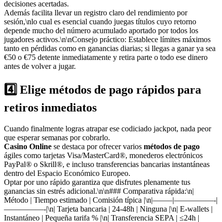
decisiones acertadas.
Además facilita llevar un registro claro del rendimiento por
sesión,\nlo cual es esencial cuando juegas títulos cuyo retorno
depende mucho del número acumulado aportado por todos los
jugadores activos.\n\nConsejo práctico: Establece límites máximos
tanto en pérdidas como en ganancias diarias; si llegas a ganar ya sea
€50 o €75 detente inmediatamente y retira parte o todo ese dinero
antes de volver a jugar.
4️⃣ Elige métodos de pago rápidos para
retiros inmediatos
Cuando finalmente logras atrapar ese codiciado jackpot, nada peor
que esperar semanas por cobrarlo.
Casino Online
se destaca por ofrecer varios
métodos de pago
ágiles como tarjetas Visa/MasterCard®, monederos electrónicos
PayPal® o Skrill®, e incluso transferencias bancarias instantáneas
dentro del Espacio Económico Europeo.
Optar por uno rápido garantiza que disfrutes plenamente tus
ganancias sin estrés adicional.\n\n### Comparativa rápida:\n|
Método | Tiempo estimado | Comisión típica |\n|——–|—————-|
—————-|\n| Tarjeta bancaria | 24‑48h | Ninguna |\n| E‑wallets |
Instantáneo | Pequeña tarifa % |\n| Transferencia SEPA | ≤24h |