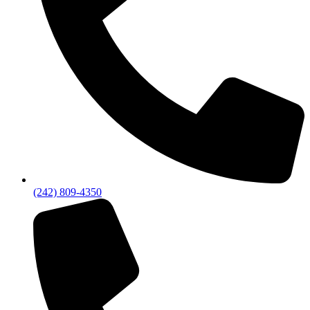
(242) 809-4350