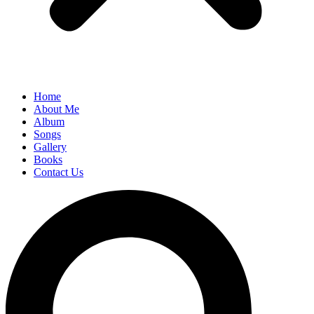
Home
About Me
Album
Songs
Gallery
Books
Contact Us