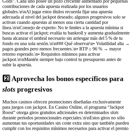
Gods”. Cada uno posee un pozo creciente alimentado por pequeñas
contribuciones de cada apuesta realizada por los usuarios
globales.\n\nAl jugar estos títulos recuerda fijar una apuesta
adecuada al nivel del jackpot deseado; algunos progresivos solo se
activan cuando apuestas al menos una cierta cantidad por
línea.\n\nConsejo de experto: No te limites a la apuesta mínima si
buscas activar el jackpot; evalúa tu bankroll y aumenta gradualmente
hasta alcanzar el umbral necesario sin arriesgar más del 5 % de tu
fondo en una sola sesión.\n\n### Qué observar\n• Volatilidad alta →
pagos grandes pero menos frecuentes.\n• RTP ≥ 96 % → mayor
retorno esperado.\n• Requisitos mínimos para activar
jackpot.\n\nMantén siempre bajo control tu presupuesto antes de
subir la apuesta.
2️⃣ Aprovecha los bonos específicos para
slots
progresivos
Muchos casinos ofrecen promociones diseñadas exclusivamente
para juegos con jackpot. En Casino Online, el programa “Jackpot
Boost” otorga giros gratuitos adicionales en determinados
slots
durante periodos promocionales especiales.\n\nEstos giros no sólo
aumentan tus oportunidades sin coste extra sino que también pueden
cumplir con los requisitos mínimos necesarios para activar el premio