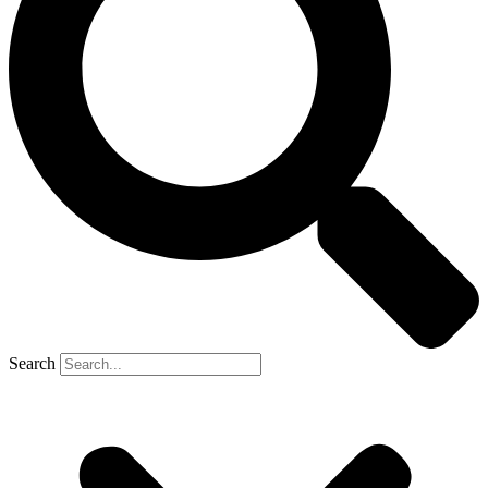
Search