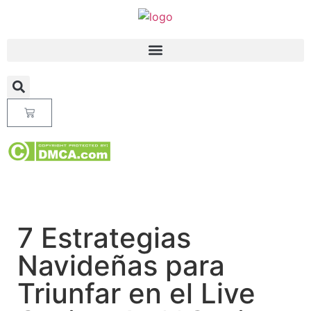
7 Estrategias
Navideñas para
Triunfar en el Live