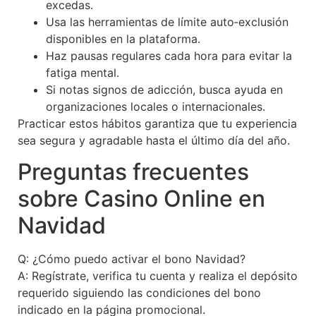
excedas.
Usa las herramientas de límite auto‑exclusión
disponibles en la plataforma.
Haz pausas regulares cada hora para evitar la
fatiga mental.
Si notas signos de adicción, busca ayuda en
organizaciones locales o internacionales.
Practicar estos hábitos garantiza que tu experiencia
sea segura y agradable hasta el último día del año.
Preguntas frecuentes
sobre Casino Online en
Navidad
Q: ¿Cómo puedo activar el bono Navidad?
A: Regístrate, verifica tu cuenta y realiza el depósito
requerido siguiendo las condiciones del bono
indicado en la página promocional.