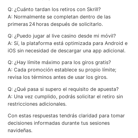
Q: ¿Cuánto tardan los retiros con Skrill?
A: Normalmente se completan dentro de las
primeras 24 horas después de solicitarlo.
Q: ¿Puedo jugar al live casino desde mi móvil?
A: Sí, la plataforma está optimizada para Android e
iOS sin necesidad de descargar una app adicional.
Q: ¿Hay límite máximo para los giros gratis?
A: Cada promoción establece su propio límite;
revisa los términos antes de usar los giros.
Q: ¿Qué pasa si supero el requisito de apuesta?
A: Una vez cumplido, podrás solicitar el retiro sin
restricciones adicionales.
Con estas respuestas tendrás claridad para tomar
decisiones informadas durante tus sesiones
navideñas.