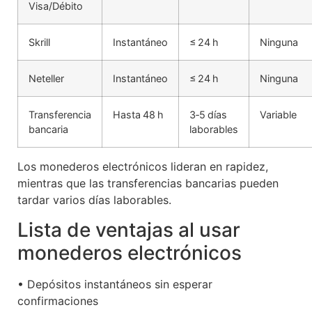
Visa/Débito
Skrill
Instantáneo
≤ 24 h
Ninguna
Neteller
Instantáneo
≤ 24 h
Ninguna
Transferencia
Hasta 48 h
3‑5 días
Variable
bancaria
laborables
Los monederos electrónicos lideran en rapidez,
mientras que las transferencias bancarias pueden
tardar varios días laborables.
Lista de ventajas al usar
monederos electrónicos
• Depósitos instantáneos sin esperar
confirmaciones