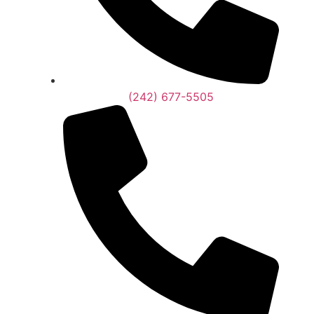
(242) 677-5505