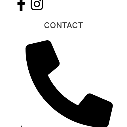
CONTACT