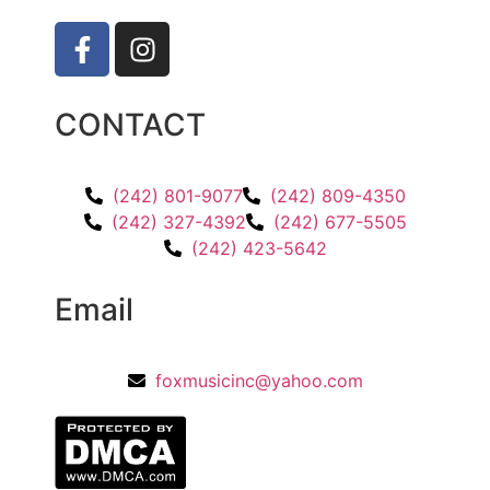
CONTACT
(242) 801-9077
(242) 809-4350
(242) 327-4392
(242) 677-5505
(242) 423-5642
Email
foxmusicinc@yahoo.com