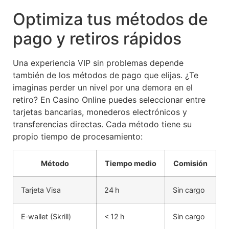
Optimiza tus métodos de
pago y retiros rápidos
Una experiencia VIP sin problemas depende
también de los métodos de pago que elijas. ¿Te
imaginas perder un nivel por una demora en el
retiro? En Casino Online puedes seleccionar entre
tarjetas bancarias, monederos electrónicos y
transferencias directas. Cada método tiene su
propio tiempo de procesamiento:
Método
Tiempo medio
Comisión
Tarjeta Visa
24 h
Sin cargo
E‑wallet (Skrill)
< 12 h
Sin cargo