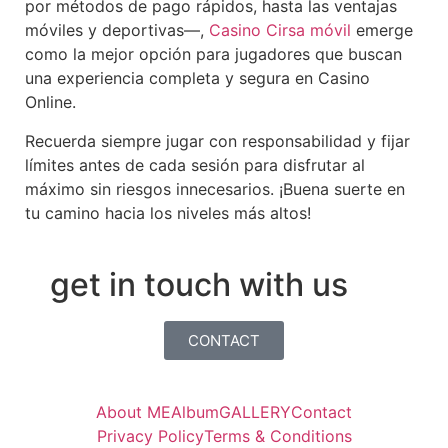
por métodos de pago rápidos, hasta las ventajas
móviles y deportivas—,
Casino Cirsa móvil
emerge
como la mejor opción para jugadores que buscan
una experiencia completa y segura en Casino
Online.
Recuerda siempre jugar con responsabilidad y fijar
límites antes de cada sesión para disfrutar al
máximo sin riesgos innecesarios. ¡Buena suerte en
tu camino hacia los niveles más altos!
get in touch with us
CONTACT
About ME
Album
GALLERY
Contact
Privacy Policy
Terms & Conditions