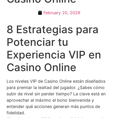
February 20, 2026
8 Estrategias para
Potenciar tu
Experiencia VIP en
Casino Online
Los niveles VIP de Casino Online están diseñados
para premiar la lealtad del jugador. ¿Sabes cómo
subir de nivel sin perder tiempo? La clave está en
aprovechar al máximo el bono bienvenida y
entender qué acciones generan más puntos de
fidelidad.