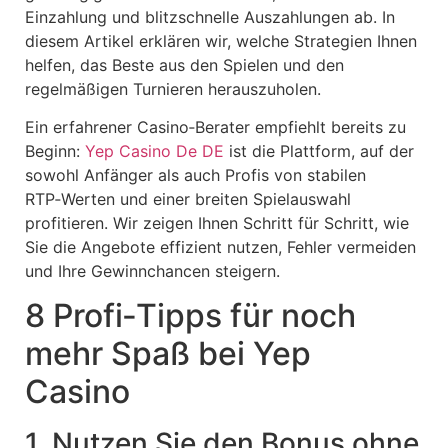
Einzahlung und blitzschnelle Auszahlungen ab. In
diesem Artikel erklären wir, welche Strategien Ihnen
helfen, das Beste aus den Spielen und den
regelmäßigen Turnieren herauszuholen.
Ein erfahrener Casino‑Berater empfiehlt bereits zu
Beginn:
Yep Casino De DE
ist die Plattform, auf der
sowohl Anfänger als auch Profis von stabilen
RTP‑Werten und einer breiten Spielauswahl
profitieren. Wir zeigen Ihnen Schritt für Schritt, wie
Sie die Angebote effizient nutzen, Fehler vermeiden
und Ihre Gewinnchancen steigern.
8 Profi‑Tipps für noch
mehr Spaß bei Yep
Casino
1. Nutzen Sie den Bonus ohne