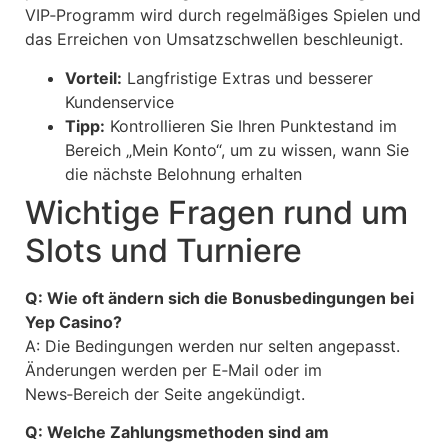
VIP‑Programm wird durch regelmäßiges Spielen und
das Erreichen von Umsatzschwellen beschleunigt.
Vorteil:
Langfristige Extras und besserer
Kundenservice
Tipp:
Kontrollieren Sie Ihren Punktestand im
Bereich „Mein Konto“, um zu wissen, wann Sie
die nächste Belohnung erhalten
Wichtige Fragen rund um
Slots und Turniere
Q: Wie oft ändern sich die Bonusbedingungen bei
Yep Casino?
A: Die Bedingungen werden nur selten angepasst.
Änderungen werden per E‑Mail oder im
News‑Bereich der Seite angekündigt.
Q: Welche Zahlungsmethoden sind am