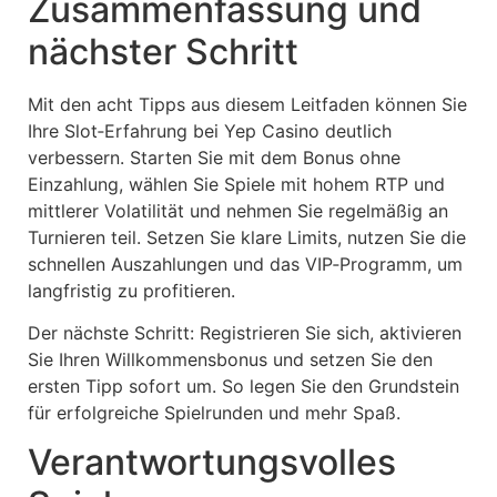
Zusammenfassung und
nächster Schritt
Mit den acht Tipps aus diesem Leitfaden können Sie
Ihre Slot‑Erfahrung bei Yep Casino deutlich
verbessern. Starten Sie mit dem Bonus ohne
Einzahlung, wählen Sie Spiele mit hohem RTP und
mittlerer Volatilität und nehmen Sie regelmäßig an
Turnieren teil. Setzen Sie klare Limits, nutzen Sie die
schnellen Auszahlungen und das VIP‑Programm, um
langfristig zu profitieren.
Der nächste Schritt: Registrieren Sie sich, aktivieren
Sie Ihren Willkommensbonus und setzen Sie den
ersten Tipp sofort um. So legen Sie den Grundstein
für erfolgreiche Spielrunden und mehr Spaß.
Verantwortungsvolles