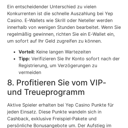
Ein entscheidender Unterschied zu vielen
Konkurrenten ist die schnelle Auszahlung bei Yep
Casino. E‑Wallets wie Skrill oder Neteller werden
innerhalb von wenigen Stunden bearbeitet. Wenn Sie
regelmäßig gewinnen, richten Sie ein E‑Wallet ein,
um sofort auf Ihr Geld zugreifen zu können.
Vorteil:
Keine langen Wartezeiten
Tipp:
Verifizieren Sie Ihr Konto sofort nach der
Registrierung, um Verzögerungen zu
vermeiden
8. Profitieren Sie vom VIP‑
und Treueprogramm
Aktive Spieler erhalten bei Yep Casino Punkte für
jeden Einsatz. Diese Punkte wandeln sich in
Cashback, exklusive Freispiel‑Pakete und
persönliche Bonusangebote um. Der Aufstieg im