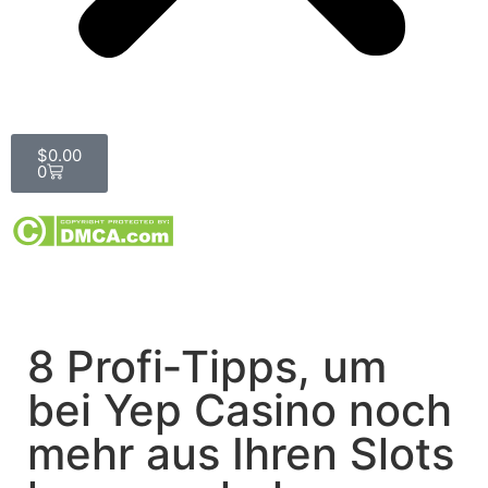
$
0.00
0
8 Profi‑Tipps, um
bei Yep Casino noch
mehr aus Ihren Slots