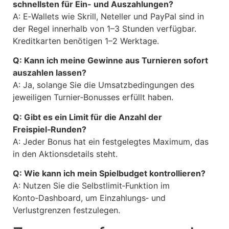
schnellsten für Ein- und Auszahlungen?
A: E‑Wallets wie Skrill, Neteller und PayPal sind in
der Regel innerhalb von 1–3 Stunden verfügbar.
Kreditkarten benötigen 1–2 Werktage.
Q: Kann ich meine Gewinne aus Turnieren sofort
auszahlen lassen?
A: Ja, solange Sie die Umsatzbedingungen des
jeweiligen Turnier‑Bonusses erfüllt haben.
Q: Gibt es ein Limit für die Anzahl der
Freispiel‑Runden?
A: Jeder Bonus hat ein festgelegtes Maximum, das
in den Aktionsdetails steht.
Q: Wie kann ich mein Spielbudget kontrollieren?
A: Nutzen Sie die Selbstlimit‑Funktion im
Konto‑Dashboard, um Einzahlungs‑ und
Verlustgrenzen festzulegen.