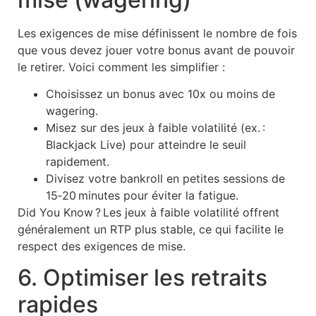
Les exigences de mise définissent le nombre de fois
que vous devez jouer votre bonus avant de pouvoir
le retirer. Voici comment les simplifier :
Choisissez un bonus avec 10x ou moins de
wagering.
Misez sur des jeux à faible volatilité (ex. :
Blackjack Live) pour atteindre le seuil
rapidement.
Divisez votre bankroll en petites sessions de
15‑20 minutes pour éviter la fatigue.
Did You Know ? Les jeux à faible volatilité offrent
généralement un RTP plus stable, ce qui facilite le
respect des exigences de mise.
6. Optimiser les retraits
rapides