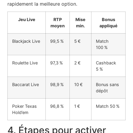
rapidement la meilleure option.
Jeu Live
RTP
Mise
Bonus
moyen
min.
appliqué
Blackjack Live
99,5 %
5 €
Match
100 %
Roulette Live
97,3 %
2 €
Cashback
5 %
Baccarat Live
98,9 %
10 €
Bonus sans
dépôt
Poker Texas
96,8 %
1 €
Match 50 %
Hold’em
4. Étapes pour activer