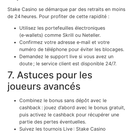
Stake Casino se démarque par des retraits en moins
de 24 heures. Pour profiter de cette rapidité :
Utilisez les portefeuilles électroniques
(e‑wallets) comme Skrill ou Neteller.
Confirmez votre adresse e‑mail et votre
numéro de téléphone pour éviter les blocages.
Demandez le support live si vous avez un
doute ; le service client est disponible 24/7.
7. Astuces pour les
joueurs avancés
Combinez le bonus sans dépôt avec le
cashback : jouez d’abord avec le bonus gratuit,
puis activez le cashback pour récupérer une
partie des pertes éventuelles.
Suivez les tournois Live : Stake Casino