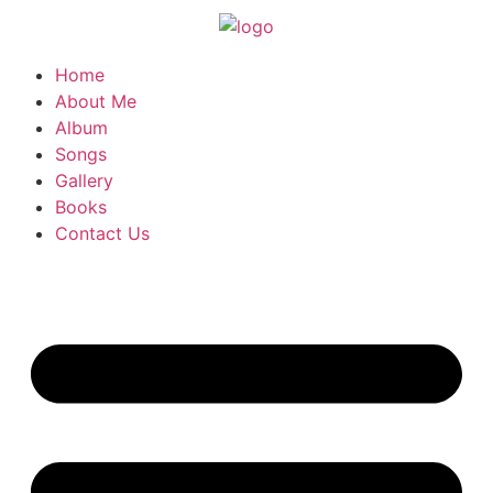
Home
About Me
Album
Songs
Gallery
Books
Contact Us