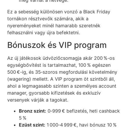
még várhat a hétvége.
Ez a sebesség különösen vonzó a Black Friday
tornákon résztvevők számára, akik a
nyereményeket minél hamarabb szeretnék
felhasználni vagy újra befektetni.
Bónuszok és VIP program
Az új játékosok üdvözlőcsomagja akár 200 %-os
egységbővítést is tartalmazhat, 100 % egészen
500 €-ig, és 35‑szoros megfordulási követelmény
(wagering) mellett. A VIP program öt szintből áll,
ahol a legmagasabb szinten a személyes account
manager, gyorsabb kifizetések és exkluzív
versenyek várják a tagokat.
Bronz szint:
0‑999 € befizetés, heti cashback
5 %
Ezüst szint:
1 000‑4 999 €, havi bónusz 10 %