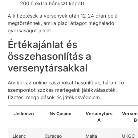
200 € extra bónuszt kapott.
A kifizetések a versenyek után 12‑24 órán belül
megtörténnek, ami a piaci átlagot meghaladó
gyorsaságot jelent.
Értékajánlat és
összehasonlítás a
versenytársakkal
Amikor az online kaszinókat hasonlítjuk, három fő
szempontot szokás mérlegelni: játékválaszték,
fizetési megoldások és játékosvédelem.
Jellemző
Nv Casino
Versenytárs
Versen
A
B
Licenc
Curaçao
Malta
UKGC