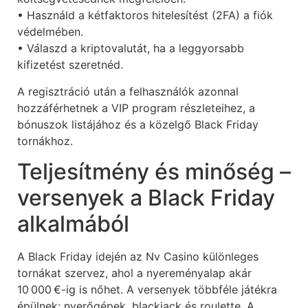
• Használd a kétfaktoros hitelesítést (2FA) a fiók
védelmében.
• Válaszd a kriptovalutát, ha a leggyorsabb
kifizetést szeretnéd.
A regisztráció után a felhasználók azonnal
hozzáférhetnek a VIP program részleteihez, a
bónuszok listájához és a közelgő Black Friday
tornákhoz.
Teljesítmény és minőség –
versenyek a Black Friday
alkalmából
A Black Friday idején az Nv Casino különleges
tornákat szervez, ahol a nyereményalap akár
10 000 €-ig is nőhet. A versenyek többféle játékra
épülnek: nyerőgépek, blackjack és roulette. A