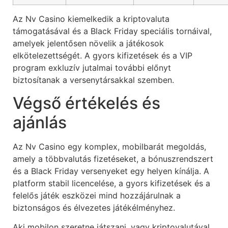
Az Nv Casino kiemelkedik a kriptovaluta
támogatásával és a Black Friday speciális tornáival,
amelyek jelentősen növelik a játékosok
elkötelezettségét. A gyors kifizetések és a VIP
program exkluzív jutalmai további előnyt
biztosítanak a versenytársakkal szemben.
Végső értékelés és
ajánlás
Az Nv Casino egy komplex, mobilbarát megoldás,
amely a többvalutás fizetéseket, a bónuszrendszert
és a Black Friday versenyeket egy helyen kínálja. A
platform stabil licencelése, a gyors kifizetések és a
felelős játék eszközei mind hozzájárulnak a
biztonságos és élvezetes játékélményhez.
Aki mobilon szeretne játszani, vagy kriptovalutával