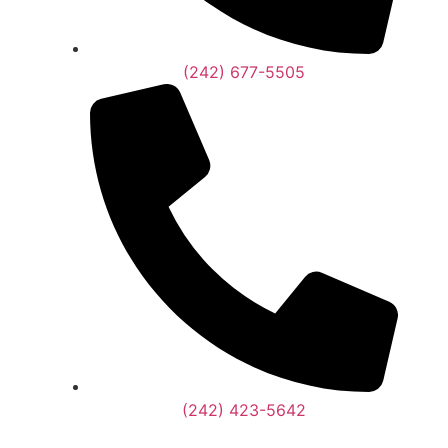
(242) 677-5505
(242) 423-5642