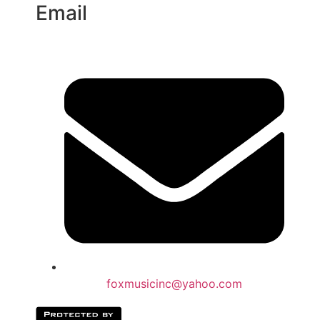
Email
foxmusicinc@yahoo.com