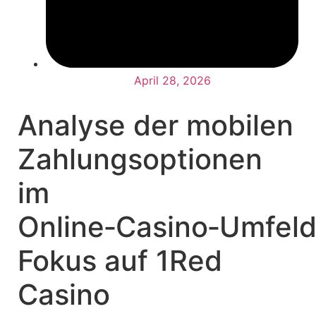
April 28, 2026
Analyse der mobilen
Zahlungsoptionen
im
Online‑Casino‑Umfeld
Fokus auf 1Red
Casino