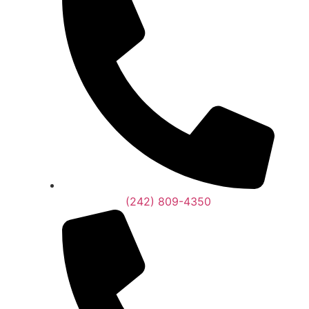
(242) 809-4350