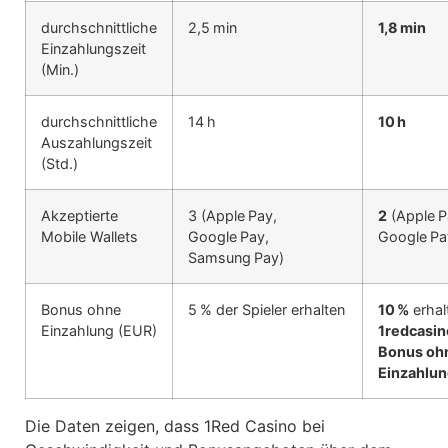
durchschnittliche
2,5 min
1,8 min
Einzahlungszeit
(Min.)
durchschnittliche
14 h
10 h
Auszahlungszeit
(Std.)
Akzeptierte
3 (Apple Pay,
2
(Apple P
Mobile Wallets
Google Pay,
Google Pa
Samsung Pay)
Bonus ohne
5 % der Spieler erhalten
10 %
erhal
Einzahlung (EUR)
1redcasin
Bonus oh
Einzahlu
Die Daten zeigen, dass 1Red Casino bei