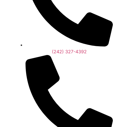
(242) 327-4392