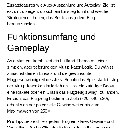
Zusatzfeatures wie Auto‑Auszahlung und Autoplay. Ziel ist
es, dir zu zeigen, ob sich ein Einstieg lohnt und welche
Strategien dir helfen, das Beste aus jedem Flug
herauszuholen.
Funktionsumfang und
Gameplay
Avia Masters kombiniert ein Luftfahrt‑Thema mit einer
simplen, aber tiefgründigen Multiplikator‑Logik. Du wählst
zunächst deinen Einsatz und die gewünschte
Fluggeschwindigkeit des Jets. Sobald das Spiel startet, steigt
der Multiplikator kontinuierlich an – bis ein zufälliger Boost,
eine Rakete oder ein Crash das Flugzeug zwingt, zu landen.
Erreicht das Flugzeug bestimmte Ziele (x20, x40, x80),
erhöht sich der potenzielle Gewinn weiter bis zum
Maximalwert von 250 ×.
Pro Tip:
Setze dir vor jedem Flug ein klares Gewinn‑ und
Verlustlimit. So behältst du die Kontrolle, selbst wenn die