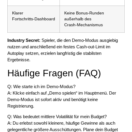
Klarer
Keine Bonus‑Runden
Fortschritts‑Dashboard
außerhalb des
Crash‑Mechanismus
Industry Secret:
Spieler, die den Demo‑Modus ausgiebig
nutzen und anschließend ein festes Cash‑out‑Limit im
Autoplay setzen, erzielen langfristig die stabilsten
Ergebnisse.
Häufige Fragen (FAQ)
Q: Wie starte ich im Demo‑Modus?
A: Klicke einfach auf „Demo spielen“ im Hauptmenü. Der
Demo‑Modus ist sofort aktiv und benötigt keine
Registrierung.
Q: Was bedeutet mittlere Volatilität für mein Budget?
A: Du erlebst sowohl kleinere, häufige Gewinne als auch
gelegentliche größere Ausschüttungen. Plane dein Budget