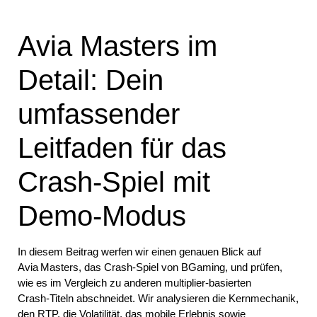
Avia Masters im
Detail: Dein
umfassender
Leitfaden für das
Crash‑Spiel mit
Demo‑Modus
In diesem Beitrag werfen wir einen genauen Blick auf
Avia Masters, das Crash‑Spiel von BGaming, und prüfen,
wie es im Vergleich zu anderen multiplier‑basierten
Crash‑Titeln abschneidet. Wir analysieren die Kernmechanik,
den RTP, die Volatilität, das mobile Erlebnis sowie