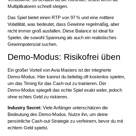
Multiplikatoren schnell steigen.
Das Spiel bietet einen RTP von 97 % und eine mittlere
Volatilität, was bedeutet, dass Gewinne regelmäßig, aber
nicht immer groß ausfallen. Diese Balance ist ideal für
Spieler, die sowohl Spannung als auch ein realistisches
Gewinnpotenzial suchen.
Demo‑Modus: Risikofrei üben
Ein großer Vorteil von Avia Masters ist der integrierte
Demo‑Modus. Hier kannst du beliebig oft kostenlos spielen,
um das Timing für das Cash‑out zu trainieren. Der
Demo‑Modus spiegelt das echte Spiel exakt wider, jedoch
ohne echtes Geld zu riskieren.
Industry Secret:
Viele Anfänger unterschätzen die
Bedeutung des Demo‑Modus. Nutze ihn, um deine
persönliche Cash‑out‑Strategie zu verfeinern, bevor du mit
echtem Geld spielst.