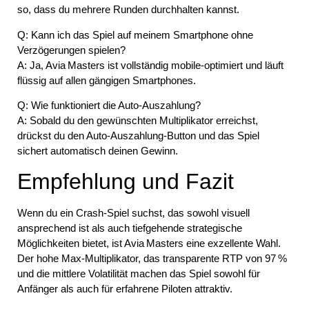
so, dass du mehrere Runden durchhalten kannst.
Q: Kann ich das Spiel auf meinem Smartphone ohne
Verzögerungen spielen?
A: Ja, Avia Masters ist vollständig mobile‑optimiert und läuft
flüssig auf allen gängigen Smartphones.
Q: Wie funktioniert die Auto‑Auszahlung?
A: Sobald du den gewünschten Multiplikator erreichst,
drückst du den Auto‑Auszahlung‑Button und das Spiel
sichert automatisch deinen Gewinn.
Empfehlung und Fazit
Wenn du ein Crash‑Spiel suchst, das sowohl visuell
ansprechend ist als auch tiefgehende strategische
Möglichkeiten bietet, ist Avia Masters eine exzellente Wahl.
Der hohe Max‑Multiplikator, das transparente RTP von 97 %
und die mittlere Volatilität machen das Spiel sowohl für
Anfänger als auch für erfahrene Piloten attraktiv.