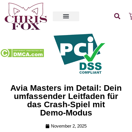
ABOUT ME
CONTACT US
Avia Masters im Detail: Dein
umfassender Leitfaden für
das Crash‑Spiel mit
Demo‑Modus
November 2, 2025