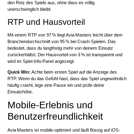
den Reiz des Spiels aus, ohne dass es völlig
unerschwinglich bleibt.
RTP und Hausvorteil
Mit einem RTP von 97 % liegt Avia Masters leicht über dem
Branchendurchschnitt von 95 % bei Crash‑Spielen. Das
bedeutet, dass du langfristig mehr von deinem Einsatz
zurückerhältst. Der Hausvorteil von 3 % ist transparent und
wird im Spiel‑Info‑Panel angezeigt.
Quick Win:
Achte beim ersten Spiel auf die Anzeige des
RTP. Wenn du das Gefühl hast, dass das Spiel ungewöhnlich
häufig crasht, lege eine Pause ein und prüfe deine
Einsatzhöhe.
Mobile‑Erlebnis und
Benutzerfreundlichkeit
Avia Masters ist mobile‑optimiert und läuft flüssig auf iOS‑